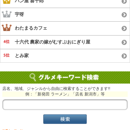
パン屋 喜十郎
宇呀
わたまるカフェ
十六代 農家の嫁がむすぶおにぎり屋
とみ家
店名、地域、ジャンルから自由に検索することができます!!
例：「新発田 ラーメン」「店名 新潟市」等