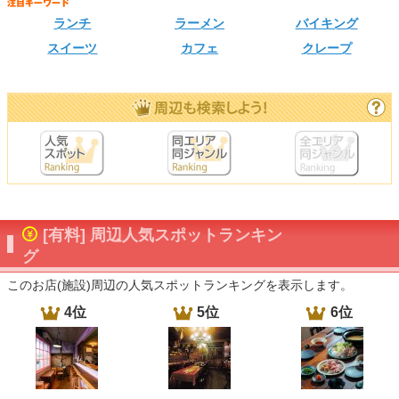
ランチ
ラーメン
バイキング
スイーツ
カフェ
クレープ
[有料] 周辺人気スポットランキン
グ
このお店(施設)周辺の人気スポットランキングを表示します。
4位
5位
6位