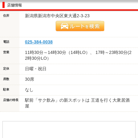
店舗情報
新潟県新潟市中央区東大通2-3-23
住所
025-384-0038
電話
11時30分～14時30分（14時LO）、 17時～23時30分(2
営業
2時30分LO）
日曜・祝日
定休
30席
席数
なし
駐車
駅前「サク飲み」の新スポットは 王道を行く大衆居酒
店舗の特長
屋