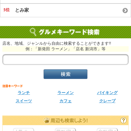
とみ家
店名、地域、ジャンルから自由に検索することができます!!
例：「新発田 ラーメン」「店名 新潟市」等
ランチ
ラーメン
バイキング
スイーツ
カフェ
クレープ