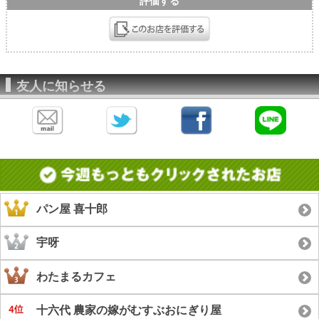
評価する
友人に知らせる
パン屋 喜十郎
宇呀
わたまるカフェ
十六代 農家の嫁がむすぶおにぎり屋