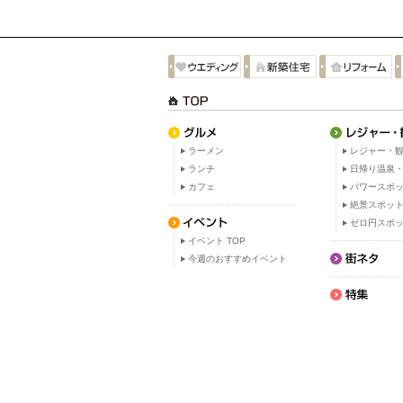
ラーメン
レジャー・観
ランチ
日帰り温泉
カフェ
パワースポ
絶景スポッ
ゼロ円スポ
イベント TOP
今週のおすすめイベント