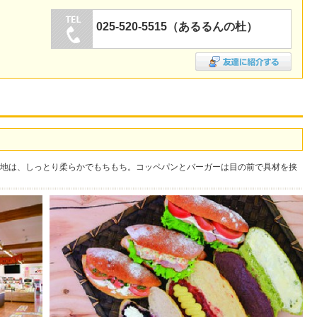
025-520-5515（あるるんの杜）
地は、しっとり柔らかでもちもち。コッペパンとバーガーは目の前で具材を挟