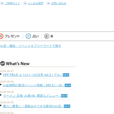
ご利用ガイド
よくある質問
お問い合わせ
お店・施設・イベントをフリーワードで探す
2026.08.07
OFF FIELD もうひとつの日常 vol.3｜アル...
2026.08.06
お盆期間の新潟イベント情報｜8/8(土)～16...
2026.08.06
ラーメン･定食･お酒 etc. 豊富なメニュー...
2026.08.05
夏のご褒美に！昼飲みができる新潟のお店...
2026.08.04