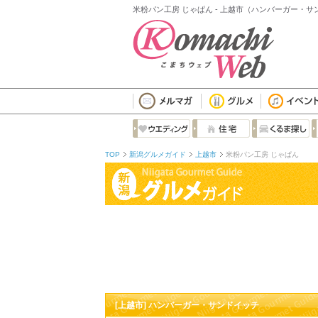
米粉パン工房 じゃぱん - 上越市（ハンバーガー・サ
TOP
新潟グルメガイド
上越市
米粉パン工房 じゃぱん
[上越市] ハンバーガー・サンドイッチ