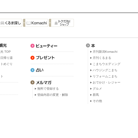
光 TOP
月刊新潟Komachi
・日帰り湯
月刊くるまる
ットめぐり
こまちウエディング
ト
ハウジングこまち
ット
リフォームこまち
おでかけ・レジャー
無料で登録する
グルメ
登録内容の変更・解除
群馬
その他