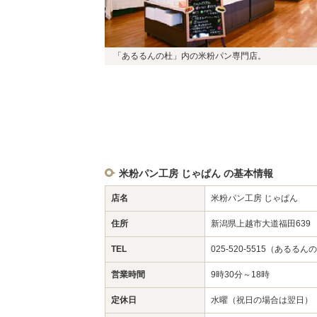
「あるるんの杜」内の米粉パン専門店。
米粉パン工房 じゃぱん の基本情報
店名
米粉パン工房 じゃぱん
住所
新潟県上越市大道福田639
TEL
025-520-5515（あるるん
営業時間
9時30分～18時
定休日
水曜（祝日の場合は翌日）