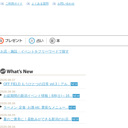
ご利用ガイド
よくある質問
お問い合わせ
お店・施設・イベントをフリーワードで探す
2026.08.07
OFF FIELD もうひとつの日常 vol.3｜アル...
2026.08.06
お盆期間の新潟イベント情報｜8/8(土)～16...
2026.08.06
ラーメン･定食･お酒 etc. 豊富なメニュー...
2026.08.05
夏のご褒美に！昼飲みができる新潟のお店...
2026.08.04