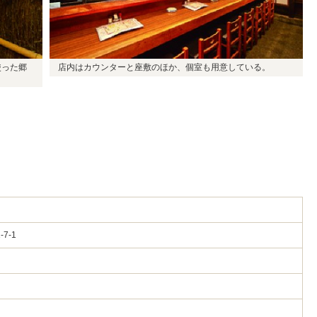
使った郷
店内はカウンターと座敷のほか、個室も用意している。
-7-1