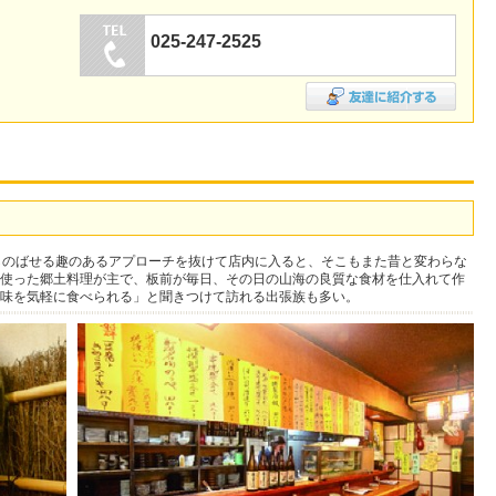
025-247-2525
しのばせる趣のあるアプローチを抜けて店内に入ると、そこもまた昔と変わらな
使った郷土料理が主で、板前が毎日、その日の山海の良質な食材を仕入れて作
味を気軽に食べられる」と聞きつけて訪れる出張族も多い。