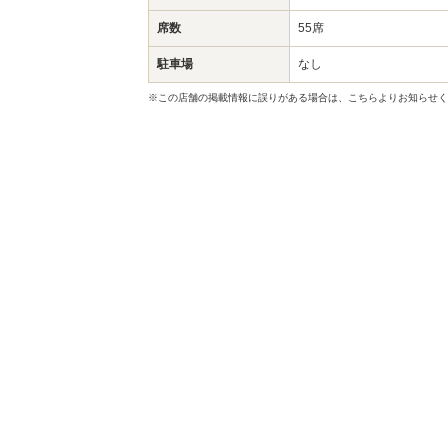
席数
55席
駐車場
なし
※この店舗の掲載情報に誤りがある場合は、こちらよりお知らせく