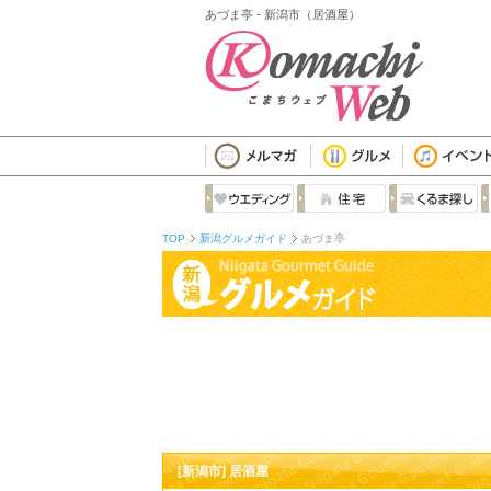
あづま亭 - 新潟市（居酒屋）
TOP
新潟グルメガイド
あづま亭
[新潟市] 居酒屋