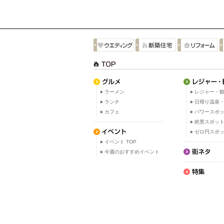
ラーメン
レジャー・観
ランチ
日帰り温泉
カフェ
パワースポ
絶景スポッ
ゼロ円スポ
イベント TOP
今週のおすすめイベント