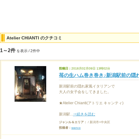
Atelier CHIANTI のクチコミ
1～2件
を表示 / 2件中
投稿日：
2018月02月09日 13時02分
苺の生ハム巻き巻き♪新潟駅前の隠
新潟駅前の隠れ家風イタリアンで
大人の女子会をしてきました。
★Atelier Chianti(アトリエ キャンティ)
新潟駅...
⇒続きを読む
ジャンル＆エリア：
/ 新潟市>中央区
投稿者：
wanco