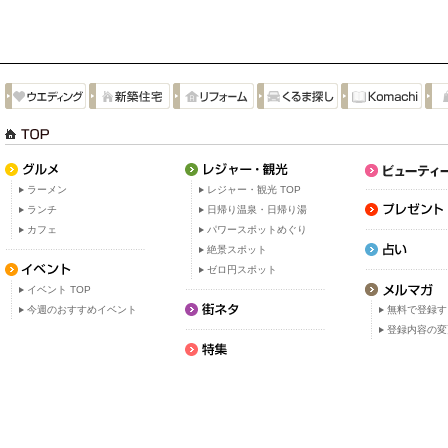
ラーメン
レジャー・観光 TOP
ランチ
日帰り温泉・日帰り湯
カフェ
パワースポットめぐり
絶景スポット
ゼロ円スポット
イベント TOP
今週のおすすめイベント
無料で登録す
登録内容の変