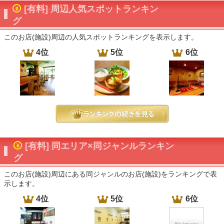
[有料] 周辺人気スポットランキン
グ
このお店(施設)周辺の人気スポットランキングを表示します。
4位
5位
6位
[有料] 同エリア×同ジャンルランキン
グ
このお店(施設)周辺にある同ジャンルのお店(施設)をランキングで表
示します。
4位
5位
6位