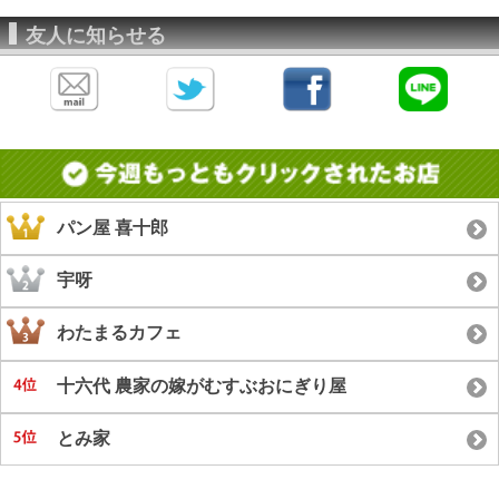
友人に知らせる
パン屋 喜十郎
宇呀
わたまるカフェ
十六代 農家の嫁がむすぶおにぎり屋
とみ家