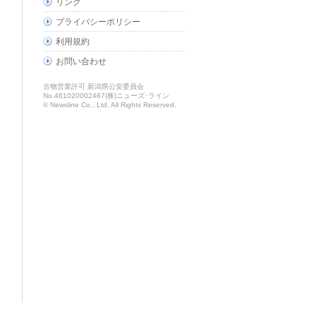
リンク
プライバシーポリシー
利用規約
お問い合わせ
古物営業許可 新潟県公安委員会
No.461020002467(株)ニューズ･ライン
© Newsline Co., Ltd. All Rights Reserved.