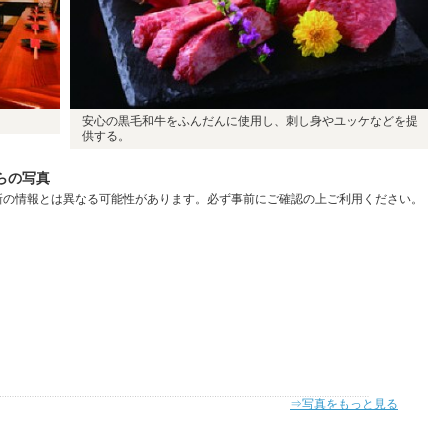
安心の黒毛和牛をふんだんに使用し、刺し身やユッケなどを提
供する。
らの写真
新の情報とは異なる可能性があります。必ず事前にご確認の上ご利用ください。
⇒写真をもっと見る