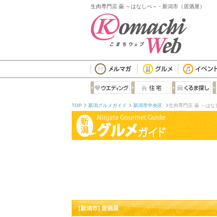
生肉専門店 蘂 ～はなしべ～ - 新潟市（居酒屋）
TOP
新潟グルメガイド
新潟市中央区
生肉専門店 蘂 ～はな
[新潟市] 居酒屋