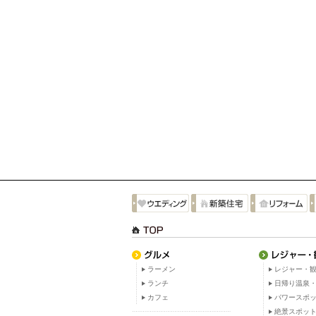
ラーメン
レジャー・観
ランチ
日帰り温泉
カフェ
パワースポ
絶景スポッ