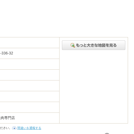
336-32
生肉専門店
ださい。
間違いを通報する