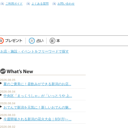
ご利用ガイド
よくある質問
お問い合わせ
お店・施設・イベントをフリーワードで探す
2026.08.05
夏のご褒美に！昼飲みができる新潟のお店...
2026.08.04
中央区「まっくうしゃ」が「いっとうや 上...
2026.08.04
おでんで新潟を元気に！新しいおでんの魅...
2026.08.03
今週開催される新潟の花火大会｜8/3(月)～...
2026.08.02