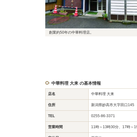
創業約50年の中華料理店。
中華料理 大来 の基本情報
店名
中華料理 大来
住所
新潟県妙高市大字田口14
TEL
0255-86-3371
営業時間
11時～13時30分、17時～1