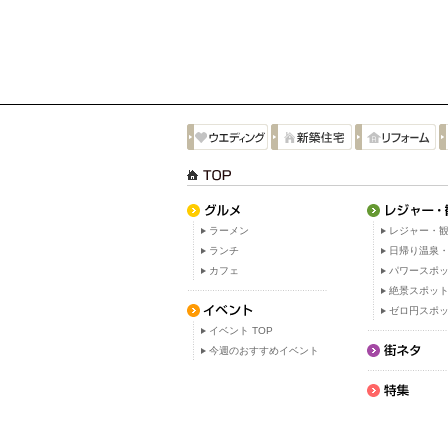
ラーメン
レジャー・観
ランチ
日帰り温泉
カフェ
パワースポ
絶景スポッ
ゼロ円スポ
イベント TOP
今週のおすすめイベント