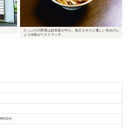
たっぷりの野菜は妙高産が中心。魚介エキスと優しい甘みのし
ょうゆ味がベストマッチ。
5
9時30分