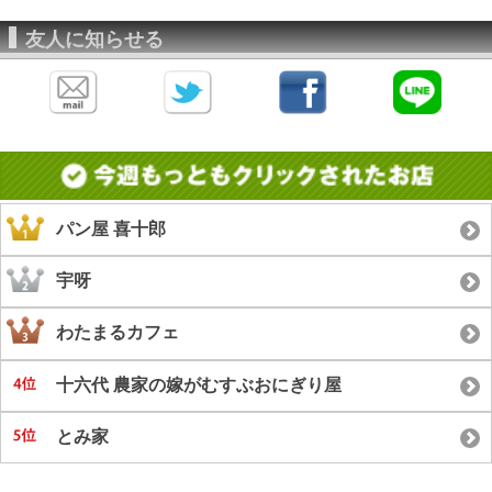
友人に知らせる
パン屋 喜十郎
宇呀
わたまるカフェ
十六代 農家の嫁がむすぶおにぎり屋
とみ家