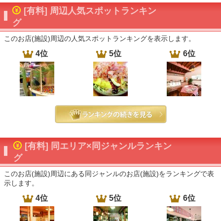
[有料] 周辺人気スポットランキン
グ
このお店(施設)周辺の人気スポットランキングを表示します。
4位
5位
6位
[有料] 同エリア×同ジャンルランキン
グ
このお店(施設)周辺にある同ジャンルのお店(施設)をランキングで表
示します。
4位
5位
6位