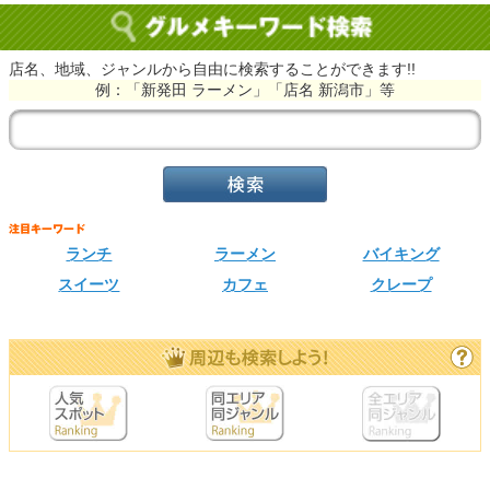
店名、地域、ジャンルから自由に検索することができます!!
例：「新発田 ラーメン」「店名 新潟市」等
ランチ
ラーメン
バイキング
スイーツ
カフェ
クレープ