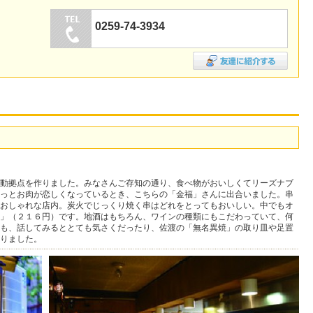
0259-74-3934
動拠点を作りました。みなさんご存知の通り、食べ物がおいしくてリーズナブ
っとお肉が恋しくなっているとき、こちらの「金福」さんに出合いました。串
おしゃれな店内。炭火でじっくり焼く串はどれをとってもおいしい。中でもオ
」（２１６円）です。地酒はもちろん、ワインの種類にもこだわっていて、何
も、話してみるととても気さくだったり、佐渡の「無名異焼」の取り皿や足置
りました。