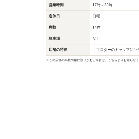
営業時間
17時～23時
定休日
日曜
席数
14席
駐車場
なし
店舗の特長
「マスターのギャップにヤ
※この店舗の掲載情報に誤りがある場合は、こちらよりお知らせく