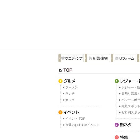
ラーメン
レジャー・観
ランチ
日帰り温泉
カフェ
パワースポ
絶景スポッ
ゼロ円スポ
イベント TOP
今週のおすすめイベント