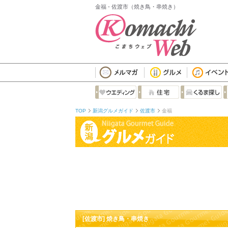
金福 - 佐渡市（焼き鳥・串焼き）
TOP
新潟グルメガイド
佐渡市
金福
[佐渡市] 焼き鳥・串焼き