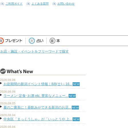
ご利用ガイド
よくある質問
お問い合わせ
お店・施設・イベントをフリーワードで探す
2026.08.06
お盆期間の新潟イベント情報｜8/8(土)～16...
2026.08.06
ラーメン･定食･お酒 etc. 豊富なメニュー...
2026.08.05
夏のご褒美に！昼飲みができる新潟のお店...
2026.08.04
中央区「まっくうしゃ」が「いっとうや 上...
2026.08.04