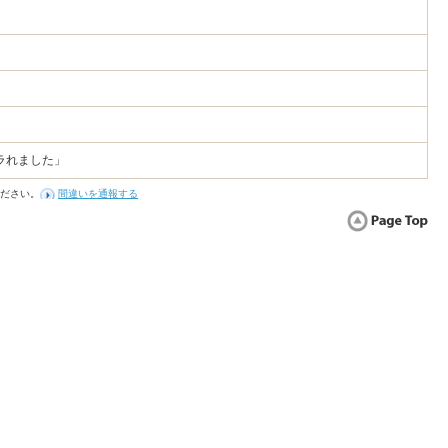
ラれました」
ださい。
間違いを通報する