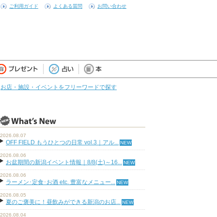
ご利用ガイド
よくある質問
お問い合わせ
お店・施設・イベントをフリーワードで探す
2026.08.07
OFF FIELD もうひとつの日常 vol.3｜アル...
2026.08.06
お盆期間の新潟イベント情報｜8/8(土)～16...
2026.08.06
ラーメン･定食･お酒 etc. 豊富なメニュー...
2026.08.05
夏のご褒美に！昼飲みができる新潟のお店...
2026.08.04