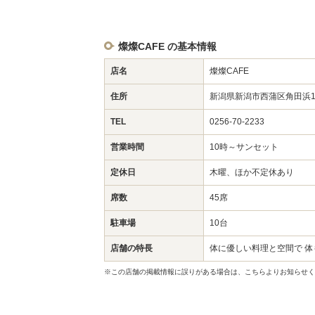
燦燦CAFE の基本情報
店名
燦燦CAFE
住所
新潟県新潟市西蒲区角田浜
TEL
0256-70-2233
営業時間
10時～サンセット
定休日
木曜、ほか不定休あり
席数
45席
駐車場
10台
店舗の特長
体に優しい料理と空間で 
※この店舗の掲載情報に誤りがある場合は、こちらよりお知らせく