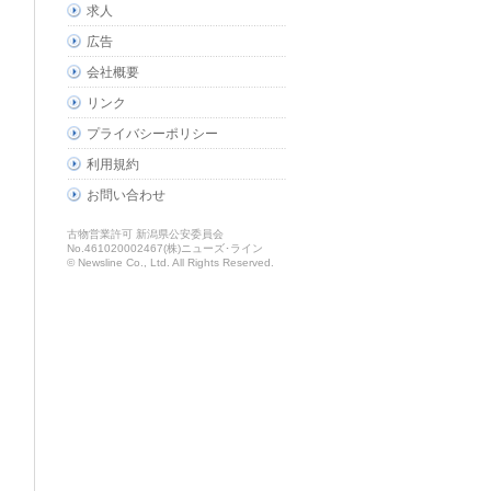
求人
広告
会社概要
リンク
プライバシーポリシー
利用規約
お問い合わせ
古物営業許可 新潟県公安委員会
No.461020002467(株)ニューズ･ライン
© Newsline Co., Ltd. All Rights Reserved.