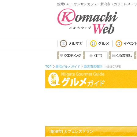
燦燦CAFE サンサンカフェ - 新潟市（カフェレスト
TOP
新潟グルメガイド
新潟市西蒲区
燦燦CAFE
[新潟市] カフェレストラン