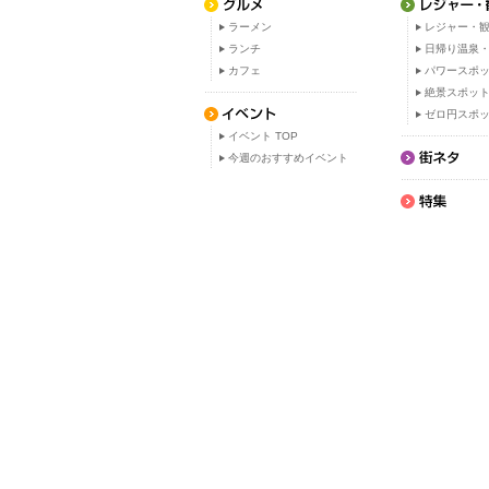
ラーメン
レジャー・観
ランチ
日帰り温泉
カフェ
パワースポ
絶景スポッ
ゼロ円スポ
イベント TOP
今週のおすすめイベント