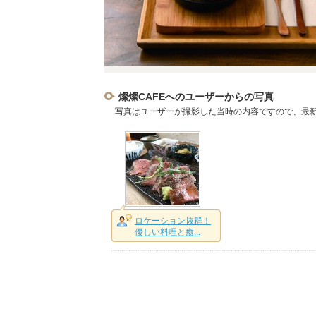
燦燦CAFEへのユーザーからの写真
写真はユーザーが撮影した当時の内容ですので、最
ロケーション抜群！
優しい料理と癒...