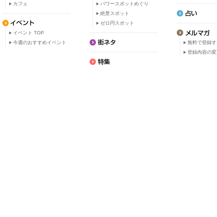
カフェ
パワースポットめぐり
絶景スポット
ゼロ円スポット
イベント TOP
今週のおすすめイベント
無料で登録す
登録内容の変