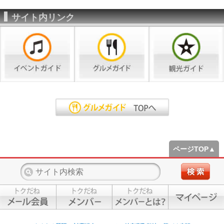
サイト内リンク
ページTOP▲