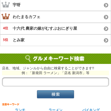
宇呀
わたまるカフェ
十六代 農家の嫁がむすぶおにぎり屋
とみ家
店名、地域、ジャンルから自由に検索することができます!!
例：「新発田 ラーメン」「店名 新潟市」等
ランチ
ラーメン
バイキング