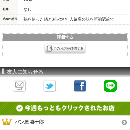
なし
駐車
鶏を使った鍋と炭火焼き 人気店の味を新潟駅前で
店舗の特長
評価する
友人に知らせる
パン屋 喜十郎