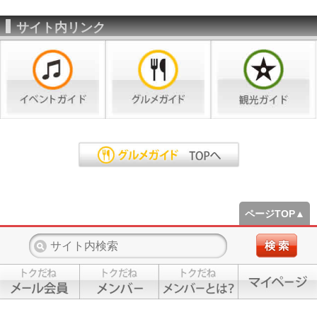
サイト内リンク
ページTOP▲