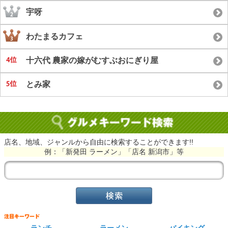
宇呀
わたまるカフェ
十六代 農家の嫁がむすぶおにぎり屋
とみ家
店名、地域、ジャンルから自由に検索することができます!!
例：「新発田 ラーメン」「店名 新潟市」等