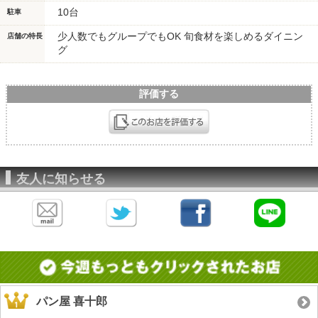
10台
駐車
少人数でもグループでもOK 旬食材を楽しめるダイニン
店舗の特長
グ
評価する
友人に知らせる
パン屋 喜十郎