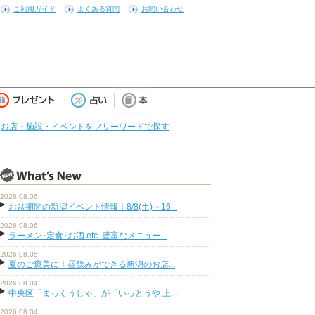
ご利用ガイド
よくある質問
お問い合わせ
お店・施設・イベントをフリーワードで探す
2026.08.06
お盆期間の新潟イベント情報｜8/8(土)～16...
2026.08.06
ラーメン･定食･お酒 etc. 豊富なメニュー...
2026.08.05
夏のご褒美に！昼飲みができる新潟のお店...
2026.08.04
中央区「まっくうしゃ」が「いっとうや 上...
2026.08.04