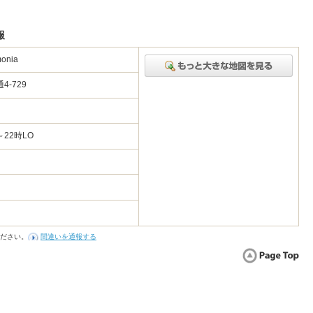
報
nia
4-729
～22時LO
ださい。
間違いを通報する