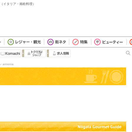
新潟市（イタリア・南欧料理）
armonia