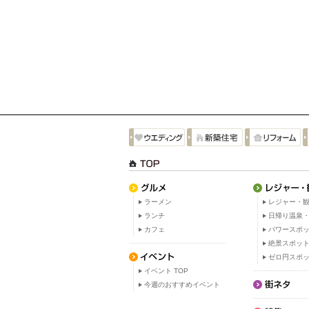
ラーメン
レジャー・観
ランチ
日帰り温泉
カフェ
パワースポ
絶景スポッ
ゼロ円スポ
イベント TOP
今週のおすすめイベント