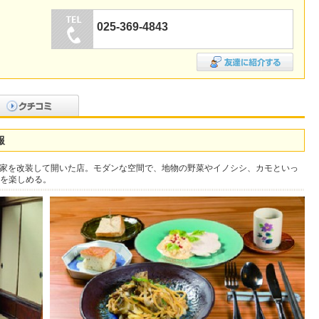
025-369-4843
報
古民家を改装して開いた店。モダンな空間で、地物の野菜やイノシシ、カモといっ
を楽しめる。