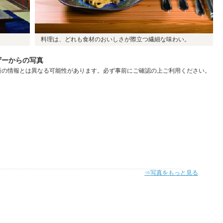
料理は、どれも食材のおいしさが際立つ繊細な味わい。
ーザーからの写真
新の情報とは異なる可能性があります。必ず事前にご確認の上ご利用ください。
⇒写真をもっと見る