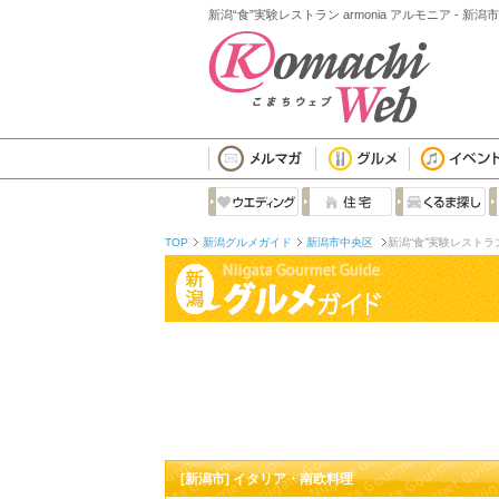
新潟“食”実験レストラン armonia アルモニア - 
TOP
新潟グルメガイド
新潟市中央区
新潟“食”実験レストラン 
[新潟市] イタリア・南欧料理