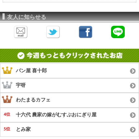
友人に知らせる
パン屋 喜十郎
宇呀
わたまるカフェ
十六代 農家の嫁がむすぶおにぎり屋
とみ家