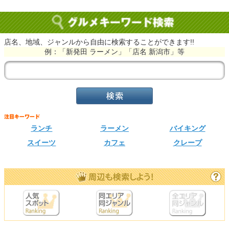
店名、地域、ジャンルから自由に検索することができます!!
例：「新発田 ラーメン」「店名 新潟市」等
ランチ
ラーメン
バイキング
スイーツ
カフェ
クレープ