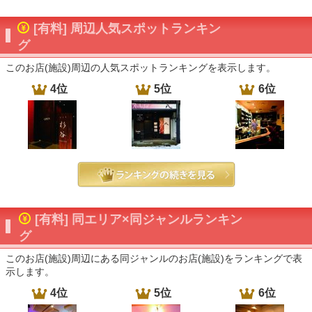
[有料] 周辺人気スポットランキン
グ
このお店(施設)周辺の人気スポットランキングを表示します。
4位
5位
6位
[有料] 同エリア×同ジャンルランキン
グ
このお店(施設)周辺にある同ジャンルのお店(施設)をランキングで表
示します。
4位
5位
6位