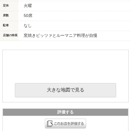
火曜
定休
50席
席数
なし
駐車
窯焼きピッツァとルーマニア料理が自慢
店舗の特長
大きな地図で見る
評価する