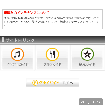
※情報のメンテナンスについて
情報は雑誌掲載当時のものです。念のため電話で情報をお確かめになってか
らお出かけください。閉店店舗については、随時メンテナンスを行っていま
す。
サイト内リンク
ページTOP▲