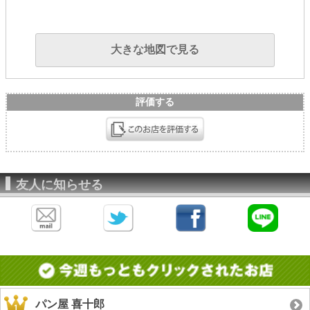
大きな地図で見る
評価する
友人に知らせる
パン屋 喜十郎