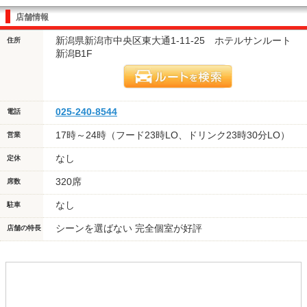
店舗情報
新潟県新潟市中央区東大通1-11-25 ホテルサンルート
住所
新潟B1F
025-240-8544
電話
17時～24時（フード23時LO、ドリンク23時30分LO）
営業
なし
定休
320席
席数
なし
駐車
シーンを選ばない 完全個室が好評
店舗の特長