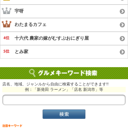
宇呀
わたまるカフェ
十六代 農家の嫁がむすぶおにぎり屋
とみ家
店名、地域、ジャンルから自由に検索することができます!!
例：「新発田 ラーメン」「店名 新潟市」等