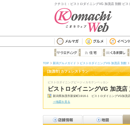
クチコミ：ビストロダイニングVG 加茂店 別館 ビ
TOP
新潟グルメガイド
ビストロダイニングVG 加茂店 別館
[加茂市] カフェレストラン
ビストロダイニングビージィカモテンベッカン
ビストロダイニングVG 加茂店
新潟県加茂市新栄町1916-1 ビストロダイニングVG加茂
⇒地図を見る