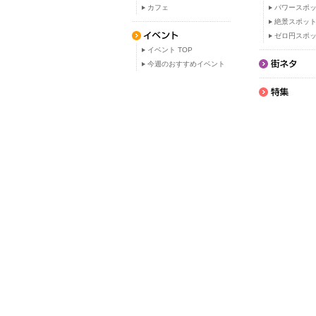
カフェ
パワースポ
絶景スポッ
ゼロ円スポ
イベント TOP
今週のおすすめイベント