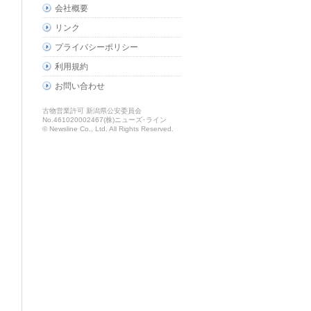
会社概要
リンク
プライバシーポリシー
利用規約
お問い合わせ
古物営業許可 新潟県公安委員会
No.461020002467(株)ニューズ･ライン
© Newsline Co., Ltd. All Rights Reserved.