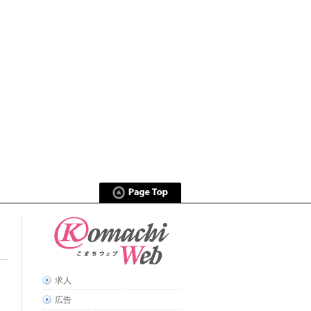
求人
広告