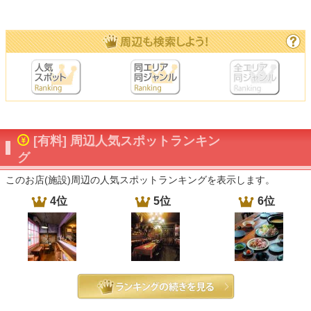
[有料] 周辺人気スポットランキン
グ
このお店(施設)周辺の人気スポットランキングを表示します。
4位
5位
6位