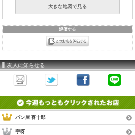
大きな地図で見る
評価する
友人に知らせる
パン屋 喜十郎
宇呀