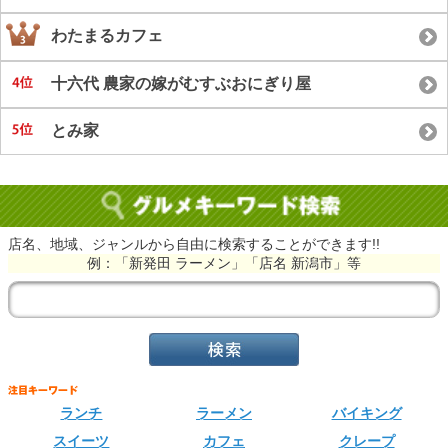
わたまるカフェ
十六代 農家の嫁がむすぶおにぎり屋
とみ家
店名、地域、ジャンルから自由に検索することができます!!
例：「新発田 ラーメン」「店名 新潟市」等
ランチ
ラーメン
バイキング
スイーツ
カフェ
クレープ