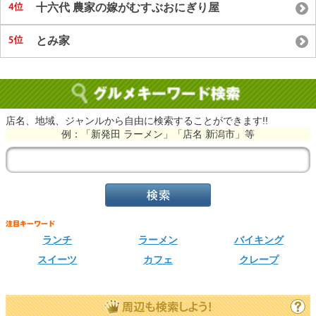
十六代 農家の嫁がむすぶおにぎり屋
とみ家
店名、地域、ジャンルから自由に検索することができます!!
例：「新発田 ラーメン」「店名 新潟市」等
ランチ
ラーメン
バイキング
スイーツ
カフェ
クレープ