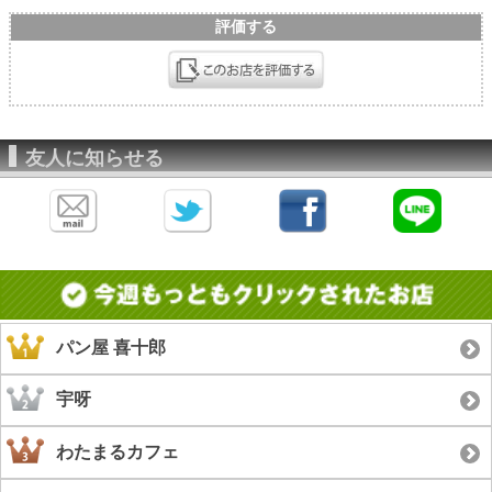
評価する
友人に知らせる
パン屋 喜十郎
宇呀
わたまるカフェ