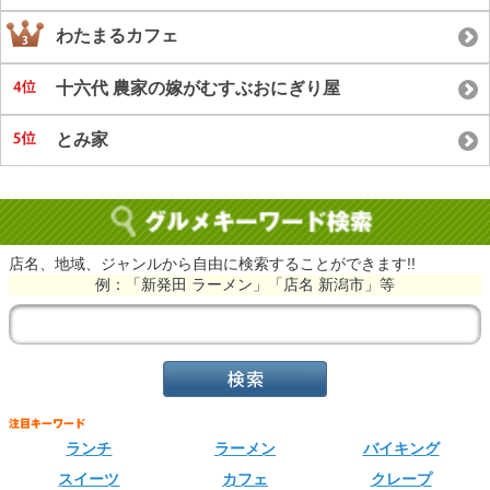
わたまるカフェ
十六代 農家の嫁がむすぶおにぎり屋
とみ家
店名、地域、ジャンルから自由に検索することができます!!
例：「新発田 ラーメン」「店名 新潟市」等
ランチ
ラーメン
バイキング
スイーツ
カフェ
クレープ