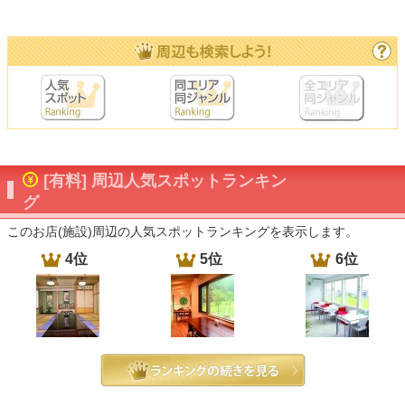
[有料] 周辺人気スポットランキン
グ
このお店(施設)周辺の人気スポットランキングを表示します。
4位
5位
6位