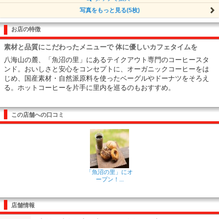
写真をもっと見る(5枚)
お店の特徴
素材と品質にこだわったメニューで 体に優しいカフェタイムを
八海山の麓、「魚沼の里」にあるテイクアウト専門のコーヒースタ
ンド。おいしさと安心をコンセプトに、オーガニックコーヒーをは
じめ、国産素材・自然派原料を使ったベーグルやドーナツをそろえ
る。ホットコーヒーを片手に里内を巡るのもおすすめ。
この店舗への口コミ
「魚沼の里」にオ
ープン！...
店舗情報