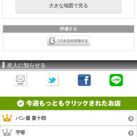
大きな地図で見る
評価する
友人に知らせる
パン屋 喜十郎
宇呀