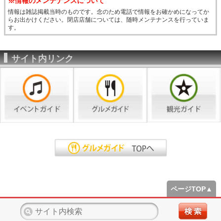
※情報のメンテナンスについて
情報は雑誌掲載当時のものです。念のため電話で情報をお確かめになってか
らお出かけください。閉店店舗については、随時メンテナンスを行っていま
す。
サイト内リンク
ページTOP▲