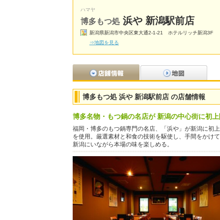
ハマヤ
浜や 新潟駅前店
博多もつ処
新潟県新潟市中央区東大通2-1-21 ホテルリッチ新潟3F
⇒地図を見る
博多もつ処 浜や 新潟駅前店 の店舗情報
博多名物・もつ鍋の名店が 新潟の中心街に初上
福岡・博多のもつ鍋専門の名店、「浜や」が新潟に初上
を使用。厳選素材と和食の技術を駆使し、手間をかけて
新潟にいながら本場の味を楽しめる。