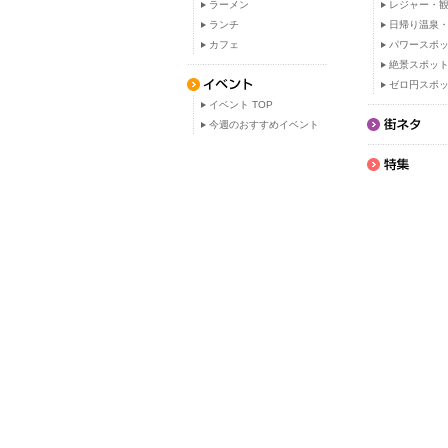
ラーメン
レジャー・観
ランチ
日帰り温泉
カフェ
パワースポ
絶景スポッ
ゼロ円スポ
イベント TOP
今週のおすすめイベント