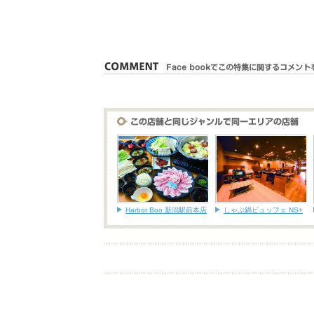
Harbor Boo 新潟駅前本店
しゃぶ鍋ビュッフェ NS+