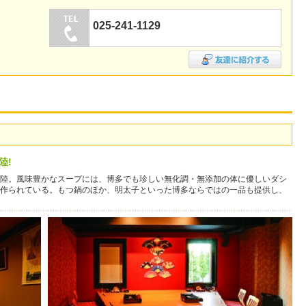
025-241-1129
陸!
陸。風味豊かなスープには、博多でも珍しい無化調・無添加の体に優しいダシ
作られている。もつ鍋のほか、明太子といった博多ならではの一品も提供し、