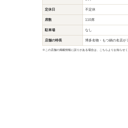
定休日
不定休
席数
110席
駐車場
なし
店舗の特長
博多名物・もつ鍋の名店が 
※この店舗の掲載情報に誤りがある場合は、こちらよりお知らせく