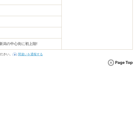
新潟の中心街に初上陸!
ださい。
間違いを通報する