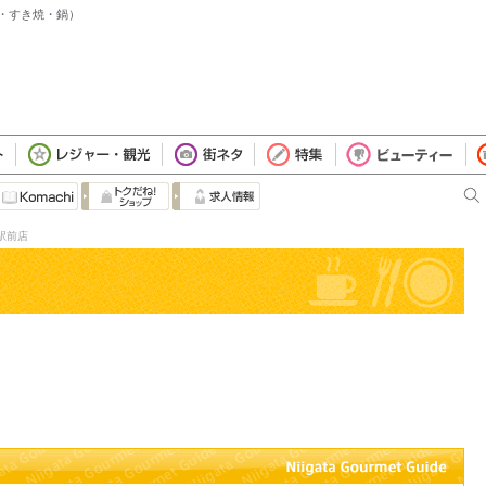
ぶ・すき焼・鍋）
駅前店