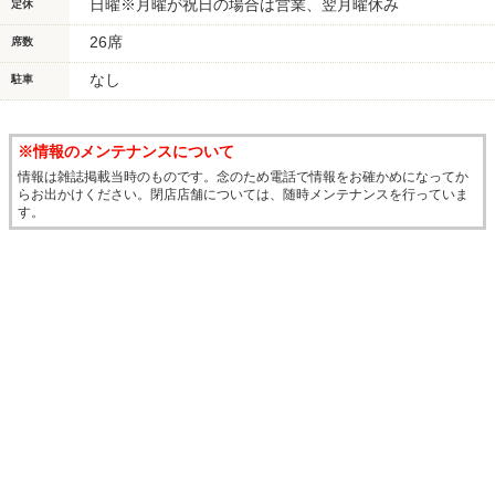
日曜※月曜が祝日の場合は営業、翌月曜休み
定休
26席
席数
なし
駐車
※情報のメンテナンスについて
情報は雑誌掲載当時のものです。念のため電話で情報をお確かめになってか
らお出かけください。閉店店舗については、随時メンテナンスを行っていま
す。