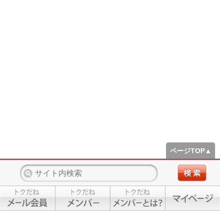
ページTOP▲