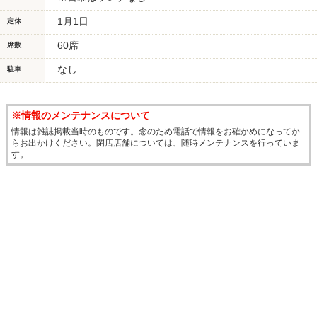
1月1日
定休
60席
席数
なし
駐車
※情報のメンテナンスについて
情報は雑誌掲載当時のものです。念のため電話で情報をお確かめになってか
らお出かけください。閉店店舗については、随時メンテナンスを行っていま
す。