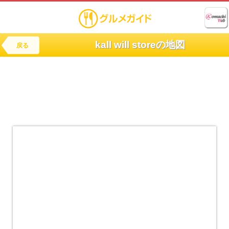
kall will storeの地図
戻る