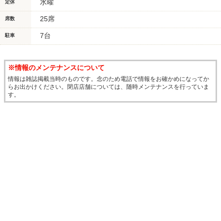
水曜
定休
25席
席数
7台
駐車
※情報のメンテナンスについて
情報は雑誌掲載当時のものです。念のため電話で情報をお確かめになってか
らお出かけください。閉店店舗については、随時メンテナンスを行っていま
す。