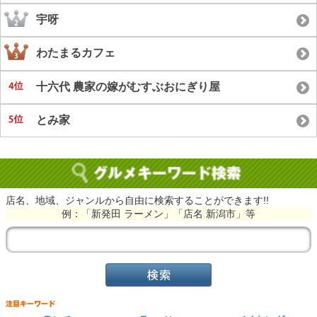
宇呀
わたまるカフェ
十六代 農家の嫁がむすぶおにぎり屋
とみ家
店名、地域、ジャンルから自由に検索することができます!!
例：「新発田 ラーメン」「店名 新潟市」等