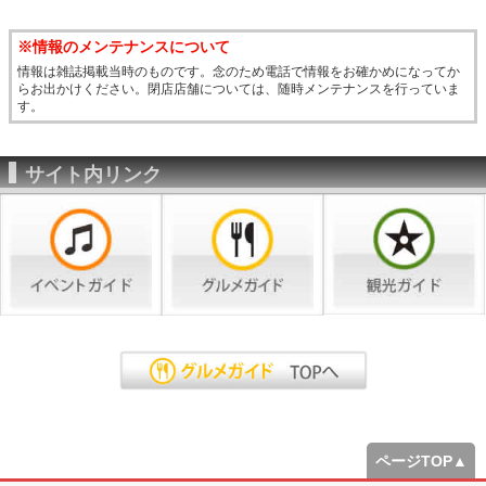
※情報のメンテナンスについて
情報は雑誌掲載当時のものです。念のため電話で情報をお確かめになってか
らお出かけください。閉店店舗については、随時メンテナンスを行っていま
す。
サイト内リンク
ページTOP▲