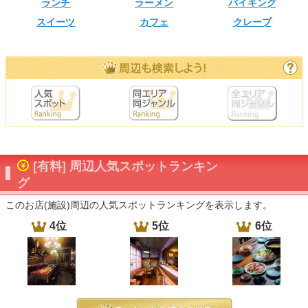
ランチ
ラーメン
バイキング
スイーツ
カフェ
クレープ
[有料] 周辺人気スポットランキン
グ
このお店(施設)周辺の人気スポットランキングを表示します。
4位
5位
6位