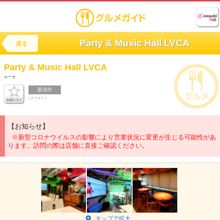
Party & Music Hall LVCA
戻る
Party & Music Hall
LVCA
ルーカ
新潟市
[ カラオケ ]
【お知らせ】
※新型コロナウイルスの影響により営業状況に変更が生じる可能性があ
ります。訪問の際は店舗に直接ご確認ください。
タップで拡大