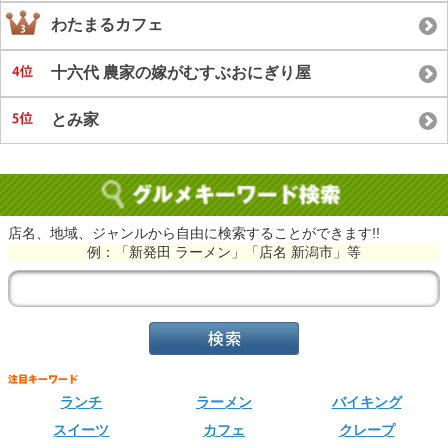
わたまるカフェ
十六代 農家の嫁がむすぶおにぎり屋
とみ家
店名、地域、ジャンルから自由に検索することができます!!
例：「新発田 ラーメン」「店名 新潟市」等
ランチ
ラーメン
バイキング
スイーツ
カフェ
クレープ