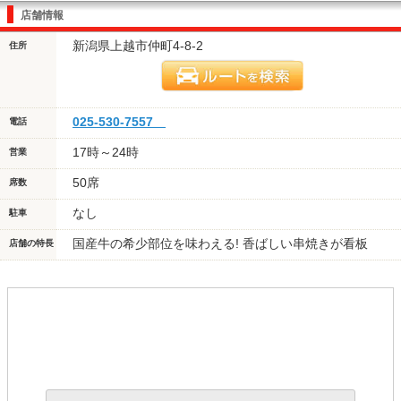
店舗情報
新潟県上越市仲町4-8-2
住所
025-530-7557
電話
17時～24時
営業
50席
席数
なし
駐車
国産牛の希少部位を味わえる! 香ばしい串焼きが看板
店舗の特長