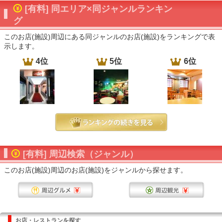
[有料] 同エリア×同ジャンルランキン
グ
このお店(施設)周辺にある同ジャンルのお店(施設)をランキングで表
示します。
4位
5位
6位
[有料] 周辺検索（ジャンル）
このお店(施設)周辺のお店(施設)をジャンルから探せます。
お店・レストランを探す