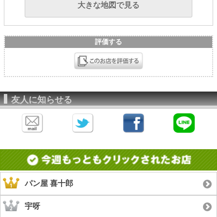
大きな地図で見る
評価する
友人に知らせる
パン屋 喜十郎
宇呀