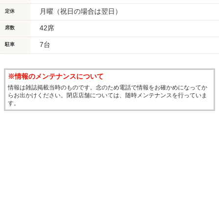
月曜（祝日の場合は翌日）
定休
42席
席数
7台
駐車
※情報のメンテナンスについて
情報は雑誌掲載当時のものです。念のため電話で情報をお確かめになってか
らお出かけください。閉店店舗については、随時メンテナンスを行っていま
す。