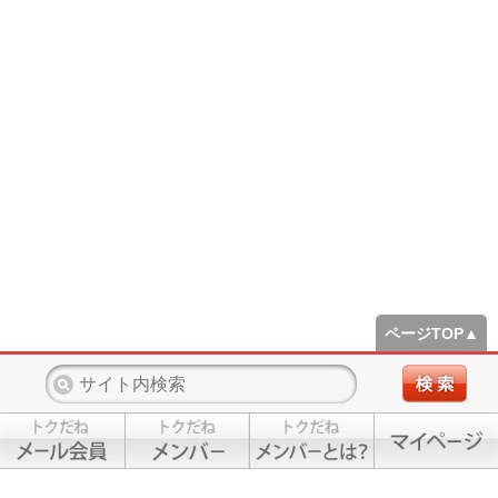
ページTOP▲