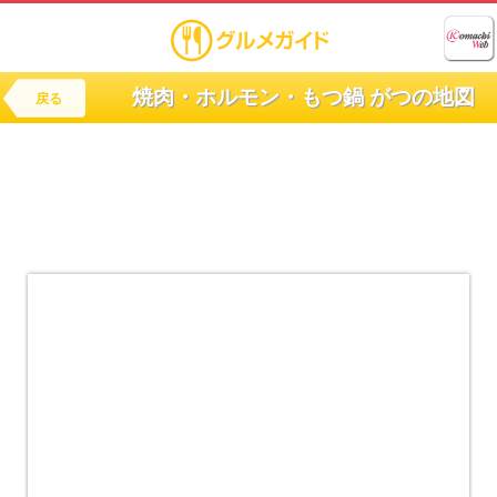
焼肉・ホルモン・もつ鍋 がつの地図
戻る