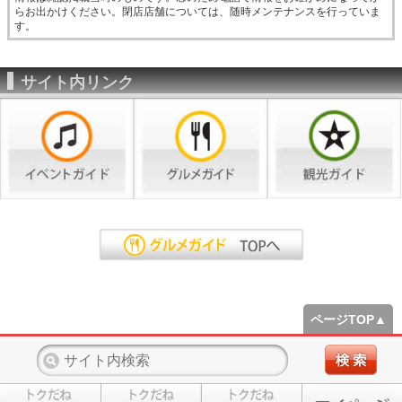
らお出かけください。閉店店舗については、随時メンテナンスを行っていま
す。
サイト内リンク
ページTOP▲