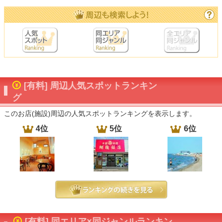
[有料] 周辺人気スポットランキン
グ
このお店(施設)周辺の人気スポットランキングを表示します。
4位
5位
6位
[有料] 同エリア×同ジャンルランキン