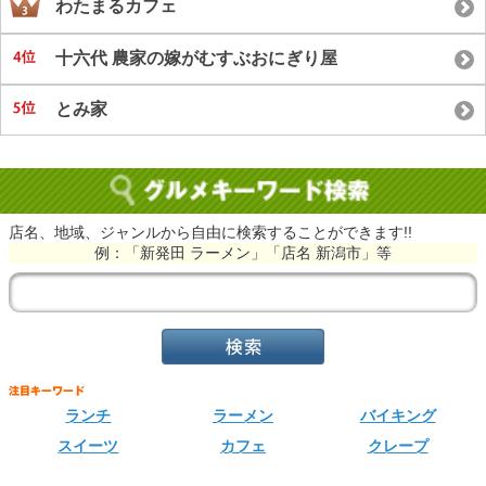
わたまるカフェ
十六代 農家の嫁がむすぶおにぎり屋
とみ家
店名、地域、ジャンルから自由に検索することができます!!
例：「新発田 ラーメン」「店名 新潟市」等
ランチ
ラーメン
バイキング
スイーツ
カフェ
クレープ