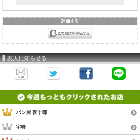
評価する
友人に知らせる
パン屋 喜十郎
宇呀