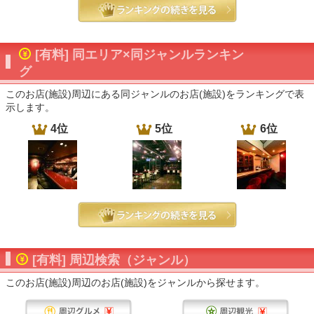
[有料] 同エリア×同ジャンルランキン
グ
このお店(施設)周辺にある同ジャンルのお店(施設)をランキングで表
示します。
4位
5位
6位
[有料] 周辺検索（ジャンル）
このお店(施設)周辺のお店(施設)をジャンルから探せます。