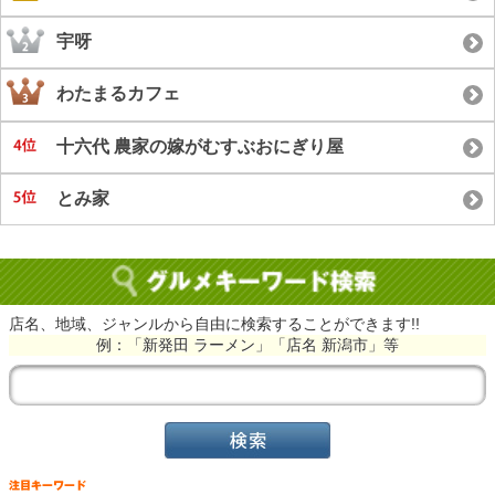
宇呀
わたまるカフェ
十六代 農家の嫁がむすぶおにぎり屋
とみ家
店名、地域、ジャンルから自由に検索することができます!!
例：「新発田 ラーメン」「店名 新潟市」等