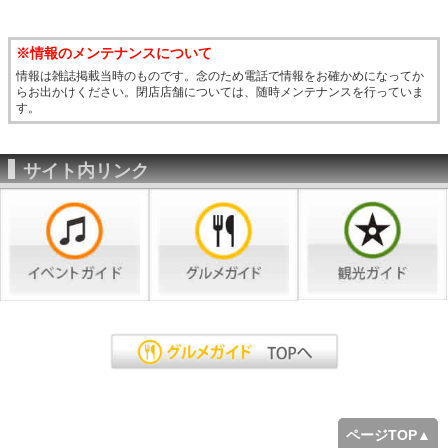
※情報のメンテナンスについて
情報は雑誌掲載当時のものです。念のため電話で情報をお確かめになってか
らお出かけください。閉店店舗については、随時メンテナンスを行っていま
す。
サイト内リンク
ページTOP▲