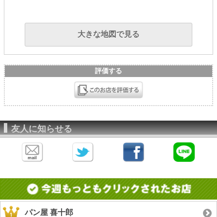
大きな地図で見る
評価する
友人に知らせる
パン屋 喜十郎