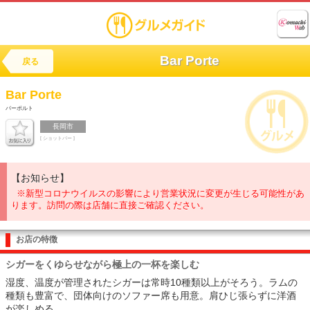
Bar Porte
戻る
Bar Porte
バーポルト
長岡市
[ ショットバー ]
【お知らせ】
※新型コロナウイルスの影響により営業状況に変更が生じる可能性があ
ります。訪問の際は店舗に直接ご確認ください。
お店の特徴
シガーをくゆらせながら極上の一杯を楽しむ
湿度、温度が管理されたシガーは常時10種類以上がそろう。ラムの
種類も豊富で、団体向けのソファー席も用意。肩ひじ張らずに洋酒
が楽しめる。