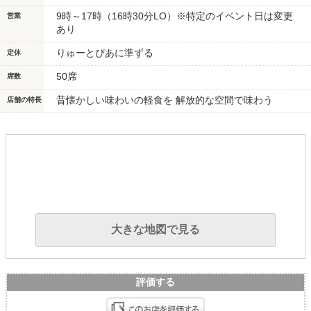
9時～17時（16時30分LO）※特定のイベント日は変更
営業
あり
りゅーとぴあに準ずる
定休
50席
席数
昔懐かしい味わいの軽食を 解放的な空間で味わう
店舗の特長
大きな地図で見る
評価する