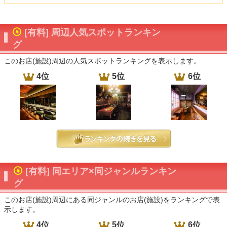
[有料] 周辺人気スポットランキン
グ
このお店(施設)周辺の人気スポットランキングを表示します。
4位
5位
6位
[有料] 同エリア×同ジャンルランキン
グ
このお店(施設)周辺にある同ジャンルのお店(施設)をランキングで表
示します。
4位
5位
6位