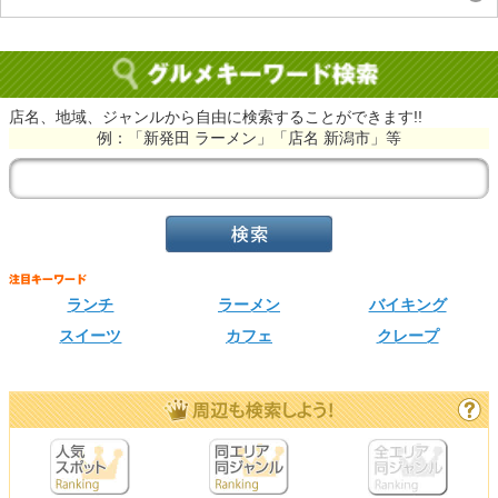
店名、地域、ジャンルから自由に検索することができます!!
例：「新発田 ラーメン」「店名 新潟市」等
ランチ
ラーメン
バイキング
スイーツ
カフェ
クレープ