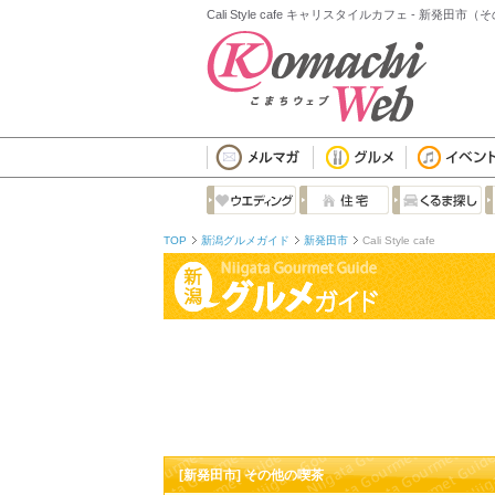
Cali Style cafe キャリスタイルカフェ - 新発田市
TOP
新潟グルメガイド
新発田市
Cali Style cafe
[新発田市] その他の喫茶