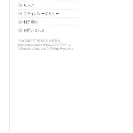
リンク
プライバシーポリシー
利用規約
お問い合わせ
古物営業許可 新潟県公安委員会
No.461020002467(株)ニューズ･ライン
© Newsline Co., Ltd. All Rights Reserved.