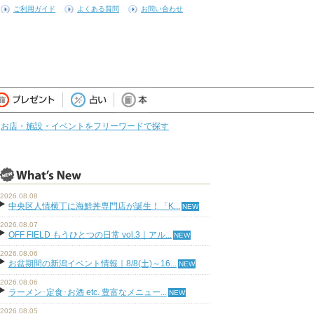
ご利用ガイド
よくある質問
お問い合わせ
お店・施設・イベントをフリーワードで探す
2026.08.08
中央区人情横丁に海鮮丼専門店が誕生！「K...
2026.08.07
OFF FIELD もうひとつの日常 vol.3｜アル...
2026.08.06
お盆期間の新潟イベント情報｜8/8(土)～16...
2026.08.06
ラーメン･定食･お酒 etc. 豊富なメニュー...
2026.08.05