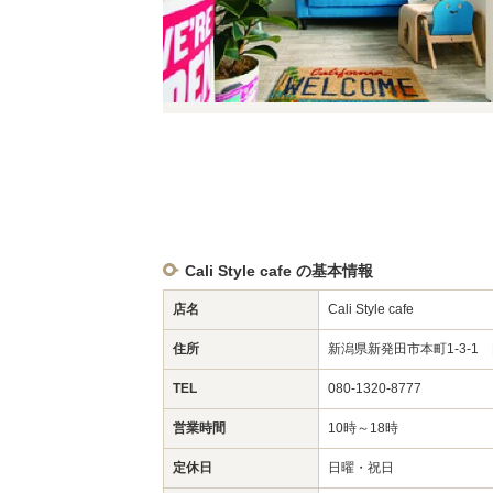
Cali Style cafe の基本情報
店名
Cali Style cafe
住所
新潟県新発田市本町1-3-1 
TEL
080-1320-8777
営業時間
10時～18時
定休日
日曜・祝日