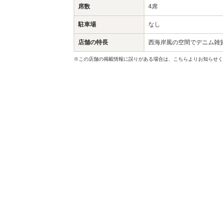
席数
4席
駐車場
なし
店舗の特長
西海岸風の空間でデニム雑
※この店舗の掲載情報に誤りがある場合は、こちらよりお知らせく