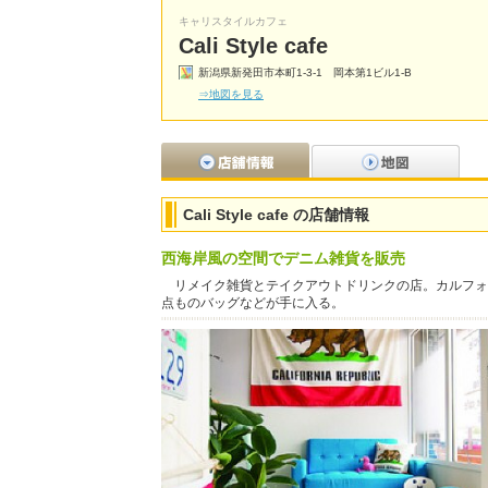
キャリスタイルカフェ
Cali Style cafe
新潟県新発田市本町1-3-1 岡本第1ビル1-B
⇒地図を見る
Cali Style cafe の店舗情報
西海岸風の空間でデニム雑貨を販売
リメイク雑貨とテイクアウトドリンクの店。カルフォ
点ものバッグなどが手に入る。