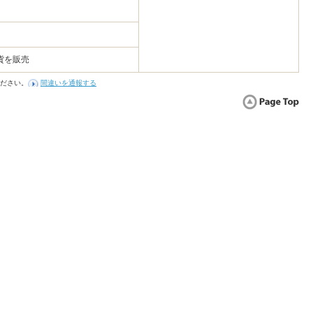
貨を販売
ださい。
間違いを通報する