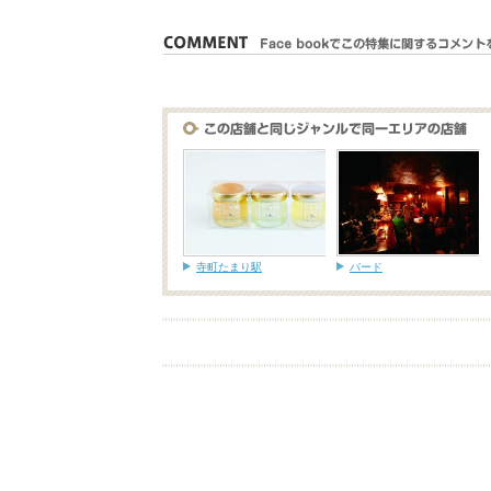
寺町たまり駅
バード