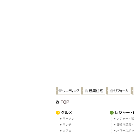
ラーメン
レジャー・観
ランチ
日帰り温泉
カフェ
パワースポ