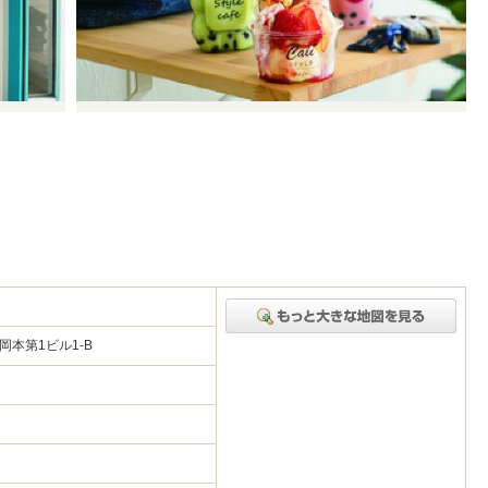
岡本第1ビル1-B