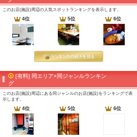
このお店(施設)周辺の人気スポットランキングを表示します。
4位
5位
6位
[有料] 同エリア×同ジャンルランキン
グ
このお店(施設)周辺にある同ジャンルのお店(施設)をランキングで表
示します。
4位
5位
6位