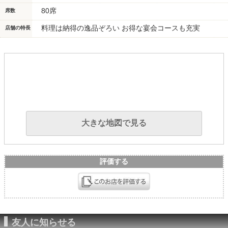
80席
席数
料理は納得の逸品ぞろい お得な宴会コースも充実
店舗の特長
大きな地図で見る
評価する
友人に知らせる