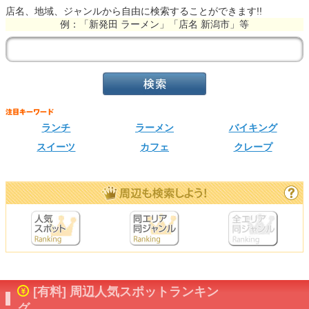
店名、地域、ジャンルから自由に検索することができます!!
例：「新発田 ラーメン」「店名 新潟市」等
ランチ
ラーメン
バイキング
スイーツ
カフェ
クレープ
[有料] 周辺人気スポットランキン
グ