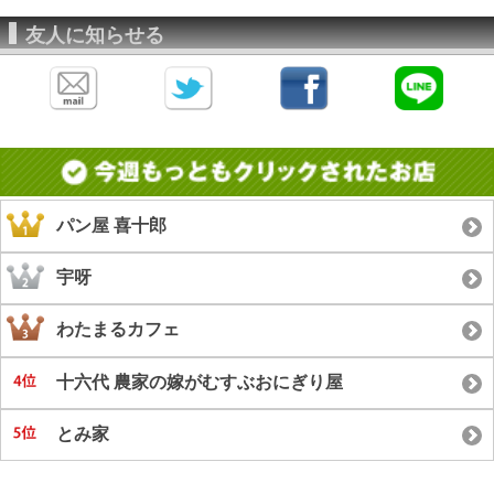
友人に知らせる
パン屋 喜十郎
宇呀
わたまるカフェ
十六代 農家の嫁がむすぶおにぎり屋
とみ家