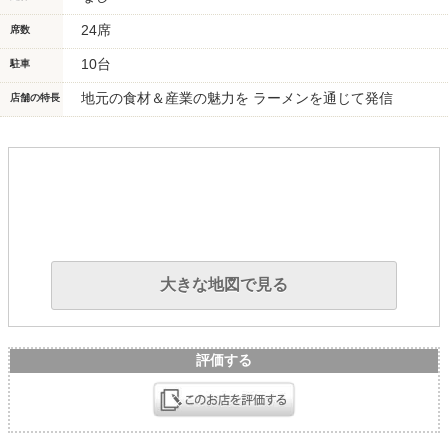
24席
席数
10台
駐車
地元の食材＆産業の魅力を ラーメンを通じて発信
店舗の特長
大きな地図で見る
評価する