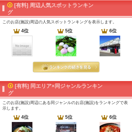
[有料] 周辺人気スポットランキン
グ
このお店(施設)周辺の人気スポットランキングを表示します。
4位
5位
6位
[有料] 同エリア×同ジャンルランキン
グ
このお店(施設)周辺にある同ジャンルのお店(施設)をランキングで表
示します。
4位
5位
6位