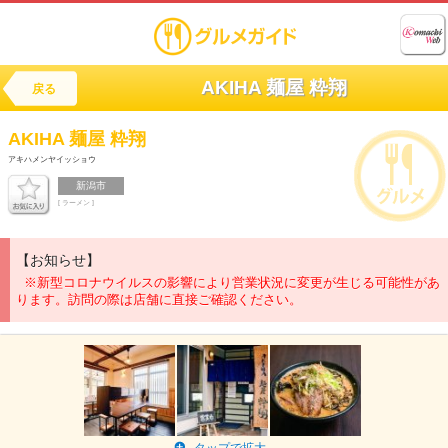
AKIHA 麺屋 粋翔
戻る
AKIHA 麺屋 粋翔
アキハメンヤイッショウ
新潟市
[ ラーメン ]
【お知らせ】
※新型コロナウイルスの影響により営業状況に変更が生じる可能性があ
ります。訪問の際は店舗に直接ご確認ください。
タップで拡大