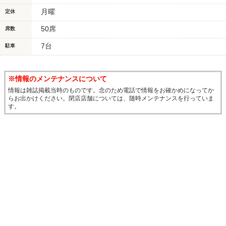
月曜
定休
50席
席数
7台
駐車
※情報のメンテナンスについて
情報は雑誌掲載当時のものです。念のため電話で情報をお確かめになってか
らお出かけください。閉店店舗については、随時メンテナンスを行っていま
す。