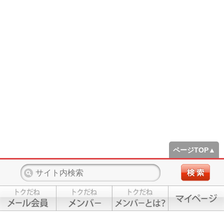
ページTOP▲