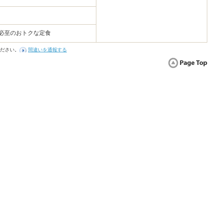
腹必至のおトクな定食
ださい。
間違いを通報する