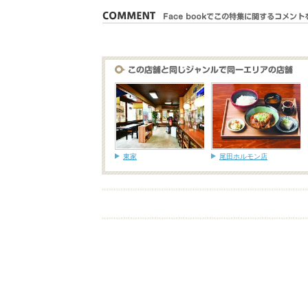
東家
尾田ホルモン店