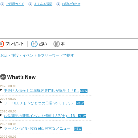
ご利用ガイド
よくある質問
お問い合わせ
お店・施設・イベントをフリーワードで探す
2026.08.08
中央区人情横丁に海鮮丼専門店が誕生！「K...
2026.08.07
OFF FIELD もうひとつの日常 vol.3｜アル...
2026.08.06
お盆期間の新潟イベント情報｜8/8(土)～16...
2026.08.06
ラーメン･定食･お酒 etc. 豊富なメニュー...
2026.08.05