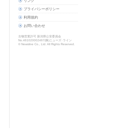
リンク
プライバシーポリシー
利用規約
お問い合わせ
古物営業許可 新潟県公安委員会
No.461020002467(株)ニューズ･ライン
© Newsline Co., Ltd. All Rights Reserved.