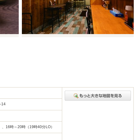
-14
）、16時～20時（19時40分LO）