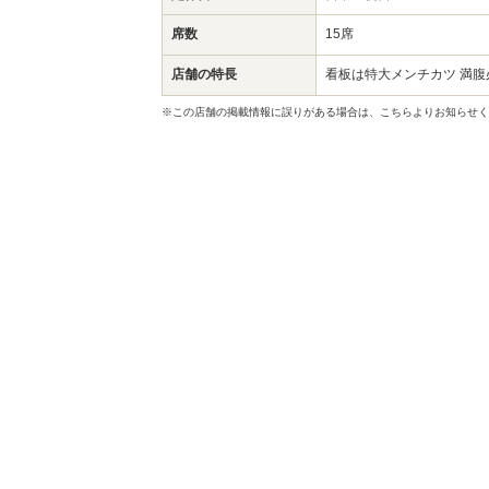
席数
15席
店舗の特長
看板は特大メンチカツ 満
※この店舗の掲載情報に誤りがある場合は、こちらよりお知らせく