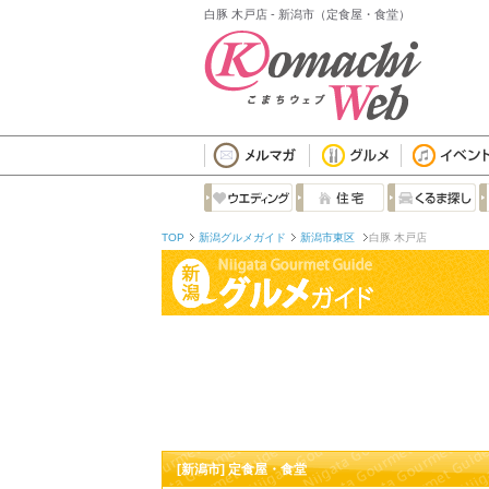
白豚 木戸店 - 新潟市（定食屋・食堂）
TOP
新潟グルメガイド
新潟市東区
白豚 木戸店
[新潟市] 定食屋・食堂