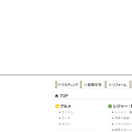
ラーメン
レジャー・観
ランチ
日帰り温泉
カフェ
パワースポ
絶景スポッ