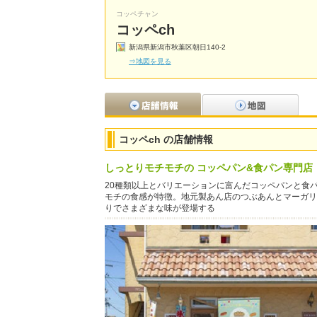
コッペチャン
コッペch
新潟県新潟市秋葉区朝日140-2
⇒地図を見る
コッペch の店舗情報
しっとりモチモチの コッペパン&食パン専門店
20種類以上とバリエーションに富んだコッペパンと食
モチの食感が特徴。地元製あん店のつぶあんとマーガリ
りでさまざまな味が登場する