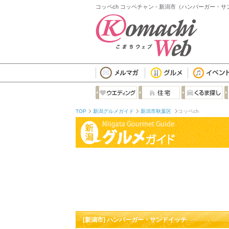
コッペch コッペチャン - 新潟市（ハンバーガー・
TOP
新潟グルメガイド
新潟市秋葉区
コッペch
[新潟市] ハンバーガー・サンドイッチ