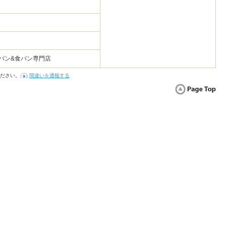
パン&食パン専門店
ださい。
間違いを通報する