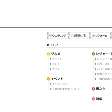
ラーメン
レジャー・観
ランチ
日帰り温泉
カフェ
パワースポ
絶景スポッ
ゼロ円スポ
イベント TOP
今週のおすすめイベント