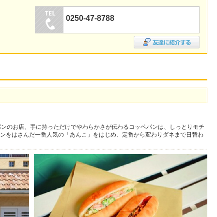
0250-47-8788
パンのお店。手に持っただけでやわらかさが伝わるコッペパンは、しっとりモチ
ンをはさんだ一番人気の「あんこ」をはじめ、定番から変わりダネまで日替わ