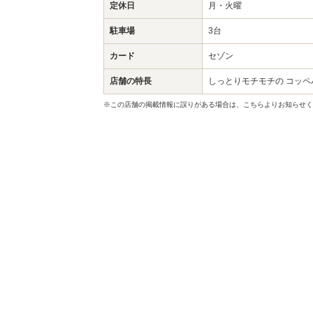
定休日
月・火曜
駐車場
3台
カード
セゾン
店舗の特長
しっとりモチモチの コッペ
※この店舗の掲載情報に誤りがある場合は、こちらよりお知らせく