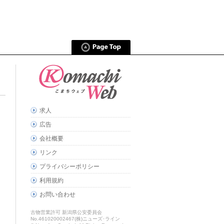
求人
広告
会社概要
リンク
プライバシーポリシー
利用規約
お問い合わせ
古物営業許可 新潟県公安委員会
No.461020002467(株)ニューズ･ライン