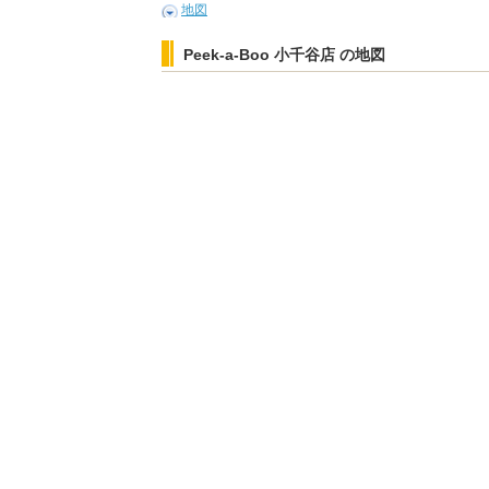
地図
Peek-a-Boo 小千谷店 の地図