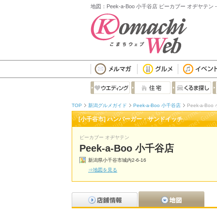
地図：Peek-a-Boo 小千谷店 ピーカブー オヂヤ
TOP
新潟グルメガイド
Peek-a-Boo 小千谷店
Peek-a-Bo
[小千谷市] ハンバーガー・サンドイッチ
ピーカブー オヂヤテン
Peek-a-Boo 小千谷店
新潟県小千谷市城内2-6-16
⇒地図を見る