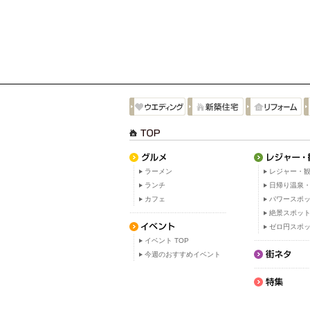
ラーメン
レジャー・観
ランチ
日帰り温泉
カフェ
パワースポ
絶景スポッ
ゼロ円スポ
イベント TOP
今週のおすすめイベント