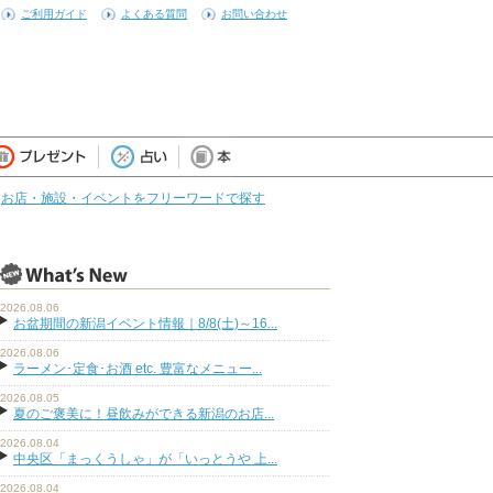
ご利用ガイド
よくある質問
お問い合わせ
お店・施設・イベントをフリーワードで探す
2026.08.06
お盆期間の新潟イベント情報｜8/8(土)～16...
2026.08.06
ラーメン･定食･お酒 etc. 豊富なメニュー...
2026.08.05
夏のご褒美に！昼飲みができる新潟のお店...
2026.08.04
中央区「まっくうしゃ」が「いっとうや 上...
2026.08.04