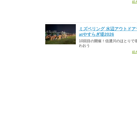
続
ミズベリング 水辺アウトドア
atやすらぎ堤2026
10回目の開催！信濃川のほとりで
わおう
続