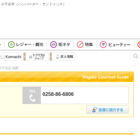
テン - 小千谷市（ハンバーガー・サンドイッチ）
o 小千谷店 地図
0258-86-6806