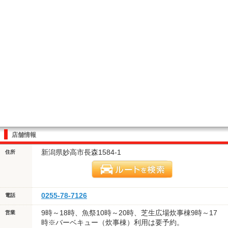
店舗情報
新潟県妙高市長森1584-1
住所
0255-78-7126
電話
9時～18時、魚祭10時～20時、芝生広場炊事棟9時～17
営業
時※バーベキュー（炊事棟）利用は要予約。