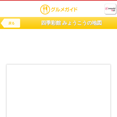
四季彩館 みょうこうの地図
戻る