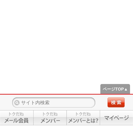
ページTOP▲