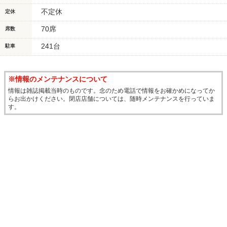
不定休
定休
70席
席数
241台
駐車
※情報のメンテナンスについて
情報は雑誌掲載当時のものです。念のため電話で情報をお確かめになってか
らお出かけください。閉店店舗については、随時メンテナンスを行っていま
す。