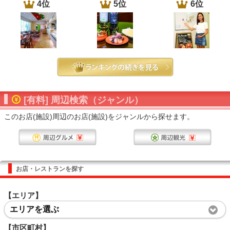
4位
5位
6位
[有料] 周辺検索（ジャンル）
このお店(施設)周辺のお店(施設)をジャンルから探せます。
お店・レストランを探す
【エリア】
エリアを選ぶ
【市区町村】