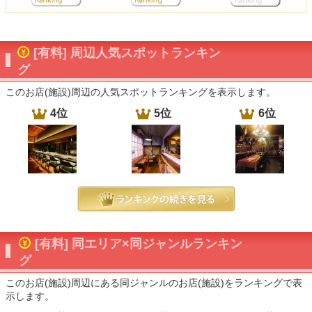
[有料] 周辺人気スポットランキン
グ
このお店(施設)周辺の人気スポットランキングを表示します。
4位
5位
6位
[有料] 同エリア×同ジャンルランキン
グ
このお店(施設)周辺にある同ジャンルのお店(施設)をランキングで表
示します。