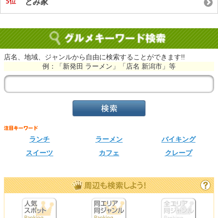
とみ家
店名、地域、ジャンルから自由に検索することができます!!
例：「新発田 ラーメン」「店名 新潟市」等
ランチ
ラーメン
バイキング
スイーツ
カフェ
クレープ