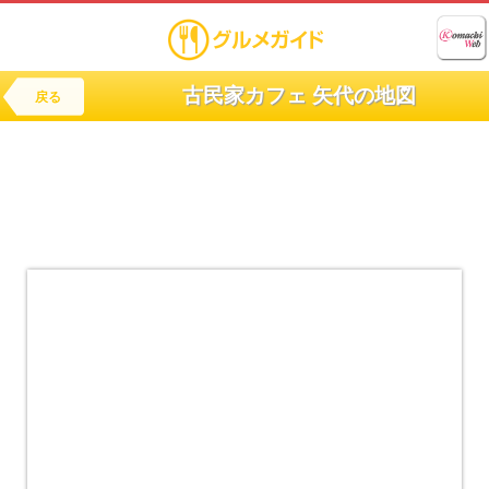
古民家カフェ 矢代の地図
戻る