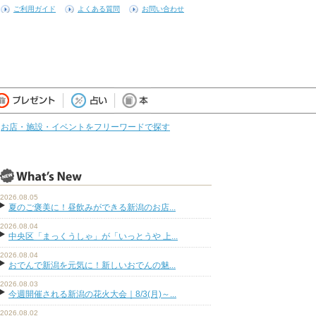
ご利用ガイド
よくある質問
お問い合わせ
お店・施設・イベントをフリーワードで探す
2026.08.05
夏のご褒美に！昼飲みができる新潟のお店...
2026.08.04
中央区「まっくうしゃ」が「いっとうや 上...
2026.08.04
おでんで新潟を元気に！新しいおでんの魅...
2026.08.03
今週開催される新潟の花火大会｜8/3(月)～...
2026.08.02