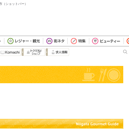
 新潟市（ショットバー）