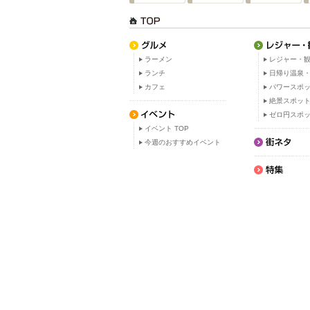
ラーメン
レジャー・観
ランチ
日帰り温泉
カフェ
パワースポ
絶景スポッ
ゼロ円スポ
イベント TOP
今週のおすすめイベント