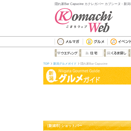
隠れ家Bar Capucine カクレガバー カプシーヌ -
TOP
新潟グルメガイド
隠れ家Bar Capucine
[新潟市] ショットバー