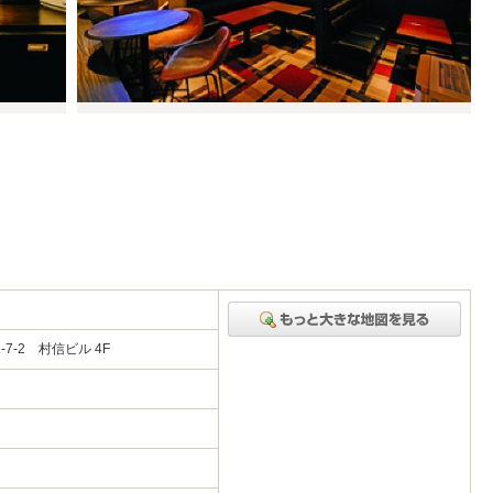
-2 村信ビル 4F