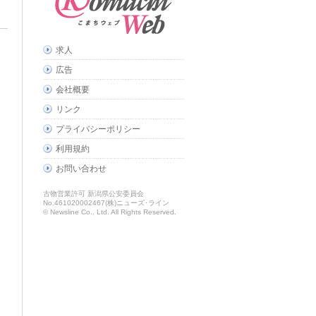
求人
広告
会社概要
リンク
プライバシーポリシー
利用規約
お問い合わせ
古物営業許可 新潟県公安委員会
No.461020002467(株)ニューズ･ライン
© Newsline Co., Ltd. All Rights Reserved.