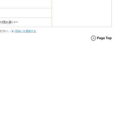
の隠れ家バー
ださい。
間違いを通報する