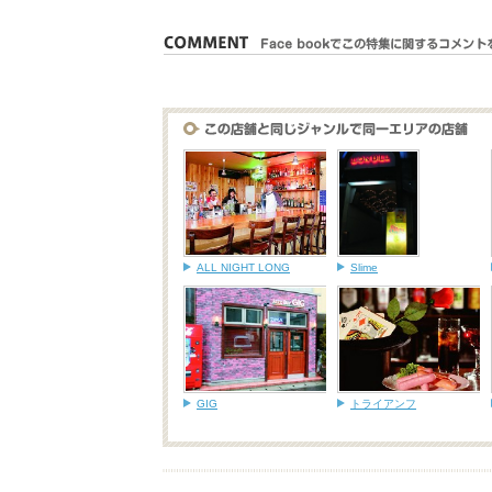
ALL NIGHT LONG
Slime
GIG
トライアンフ