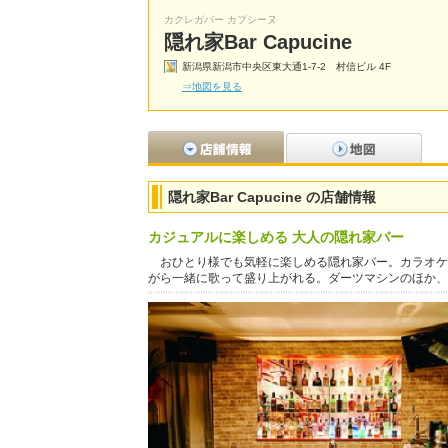
カクレガバー カプシーヌ
隠れ家Bar Capucine
新潟県新潟市中央区東大通1-7-2 村信ビル 4F
⇒地図を見る
隠れ家Bar Capucine の店舗情報
カジュアルに楽しめる 大人の隠れ家バー
おひとり様でも気軽に楽しめる隠れ家バー。カラオケ
がら一緒に歌って盛り上がれる。ダーツマシンのほか、