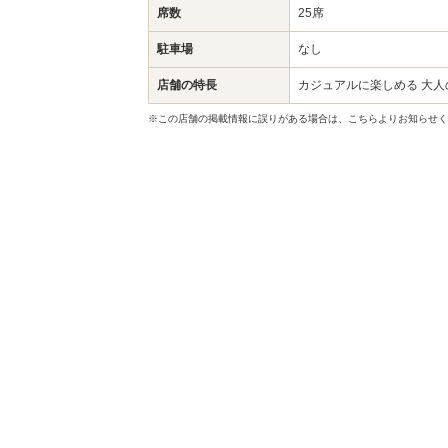
席数
25席
駐車場
なし
店舗の特長
カジュアルに楽しめる 大人
※この店舗の掲載情報に誤りがある場合は、こちらよりお知らせく