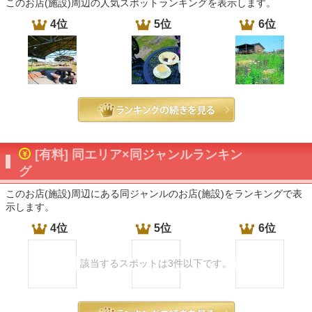
このお店(施設)周辺の人気スポットランキングを表示します。
4位
5位
6位
[有料] 同エリア×同ジャンルランキン
グ
このお店(施設)周辺にある同ジャンルのお店(施設)をランキングで表
示します。
4位
5位
6位
該当するスポットは3件以下です。