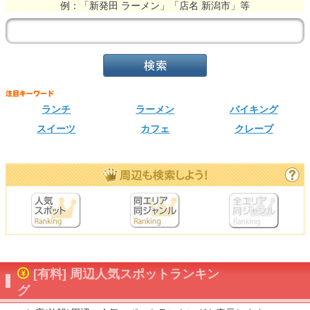
例：「新発田 ラーメン」「店名 新潟市」等
ランチ
ラーメン
バイキング
スイーツ
カフェ
クレープ
[有料] 周辺人気スポットランキン
グ