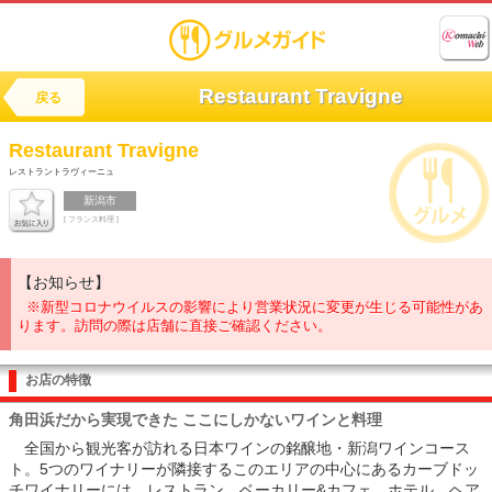
Restaurant Travigne
戻る
Restaurant Travigne
レストラントラヴィーニュ
新潟市
[ フランス料理 ]
【お知らせ】
※新型コロナウイルスの影響により営業状況に変更が生じる可能性があ
ります。訪問の際は店舗に直接ご確認ください。
お店の特徴
角田浜だから実現できた ここにしかないワインと料理
全国から観光客が訪れる日本ワインの銘醸地・新潟ワインコース
ト。5つのワイナリーが隣接するこのエリアの中心にあるカーブドッ
チワイナリーには、レストラン、ベーカリー&カフェ、ホテル、ヘア