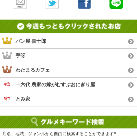
パン屋 喜十郎
宇呀
わたまるカフェ
十六代 農家の嫁がむすぶおにぎり屋
とみ家
店名、地域、ジャンルから自由に検索することができます!!