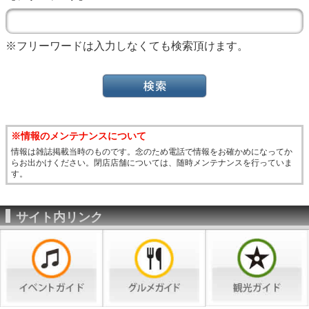
※フリーワードは入力しなくても検索頂けます。
※情報のメンテナンスについて
情報は雑誌掲載当時のものです。念のため電話で情報をお確かめになってか
らお出かけください。閉店店舗については、随時メンテナンスを行っていま
す。
サイト内リンク