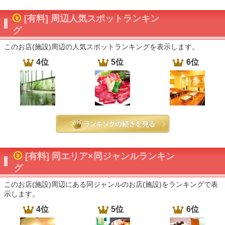
[有料] 周辺人気スポットランキン
グ
このお店(施設)周辺の人気スポットランキングを表示します。
4位
5位
6位
[有料] 同エリア×同ジャンルランキン
グ
このお店(施設)周辺にある同ジャンルのお店(施設)をランキングで表
示します。
4位
5位
6位