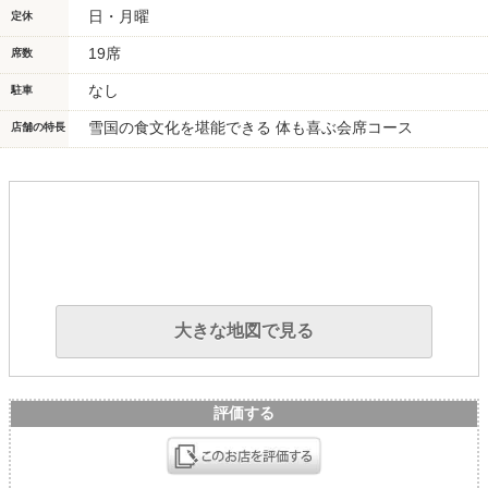
日・月曜
定休
19席
席数
なし
駐車
雪国の食文化を堪能できる 体も喜ぶ会席コース
店舗の特長
大きな地図で見る
評価する