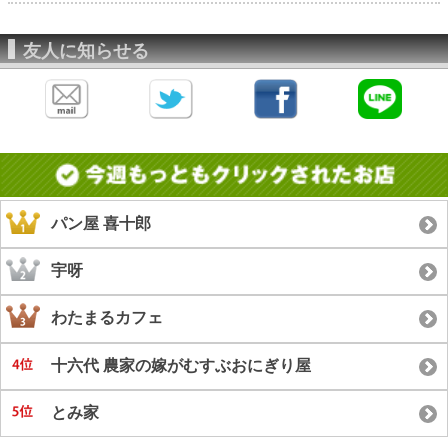
友人に知らせる
パン屋 喜十郎
宇呀
わたまるカフェ
十六代 農家の嫁がむすぶおにぎり屋
とみ家