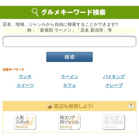
店名、地域、ジャンルから自由に検索することができます!!
例：「新発田 ラーメン」「店名 新潟市」等
ランチ
ラーメン
バイキング
スイーツ
カフェ
クレープ