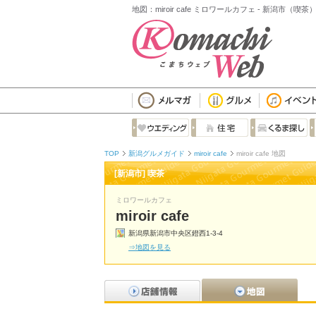
地図：miroir cafe ミロワールカフェ - 新潟市（喫茶
TOP
新潟グルメガイド
miroir cafe
miroir cafe 地図
[新潟市] 喫茶
ミロワールカフェ
miroir cafe
新潟県新潟市中央区鐙西1-3-4
⇒地図を見る