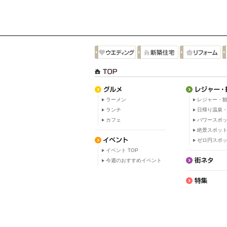
ラーメン
レジャー・観
ランチ
日帰り温泉
カフェ
パワースポ
絶景スポッ
ゼロ円スポ
イベント TOP
今週のおすすめイベント