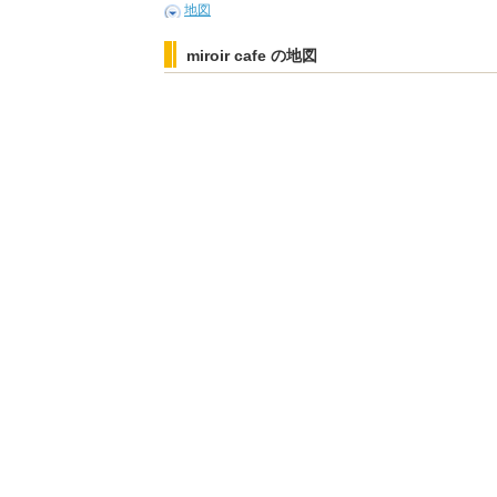
地図
miroir cafe の地図