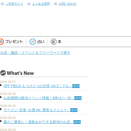
ご利用ガイド
よくある質問
お問い合わせ
お店・施設・イベントをフリーワードで探す
2026.08.07
OFF FIELD もうひとつの日常 vol.3｜アル...
2026.08.06
お盆期間の新潟イベント情報｜8/8(土)～16...
2026.08.06
ラーメン･定食･お酒 etc. 豊富なメニュー...
2026.08.05
夏のご褒美に！昼飲みができる新潟のお店...
2026.08.04