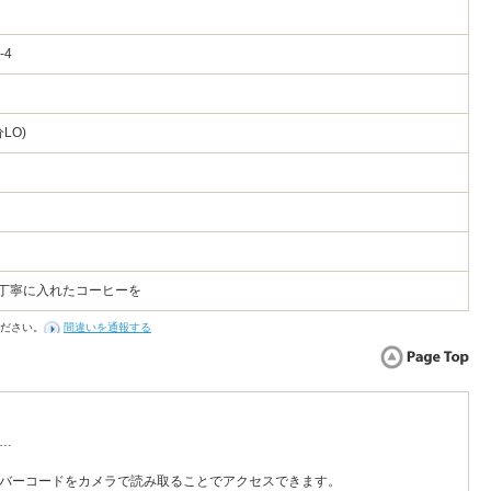
3-4
LO)
 丁寧に入れたコーヒーを
ださい。
間違いを通報する
…
バーコードをカメラで読み取ることでアクセスできます。