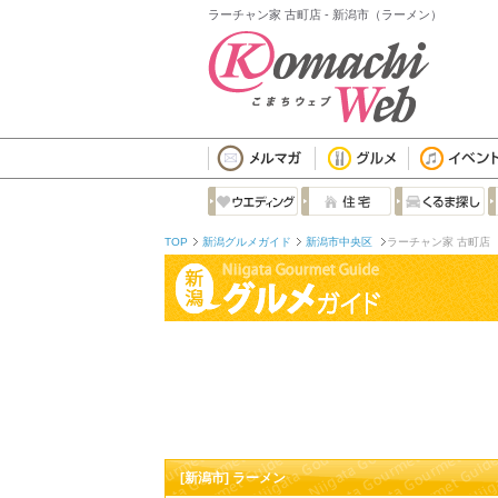
ラーチャン家 古町店 - 新潟市（ラーメン）
TOP
新潟グルメガイド
新潟市中央区
ラーチャン家 古町店
[新潟市] ラーメン