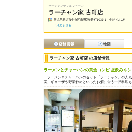
ラーチャンヤフルマチテン
ラーチャン家 古町店
新潟県新潟市中央区東堀通6番町1035-1 中静ビル1F
⇒地図を見る
ラーチャン家 古町店 の店舗情報
ラーメンとチャーハンの黄金コンビ 昼飲みやシ
ラーメン＆チャーハンのセット「ラーチャン」の人気
実。ギョーザや野菜炒めといったお酒に合う一品料理も