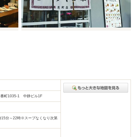
町1035-1 中静ビル1F
7時15分～22時※スープなくなり次第