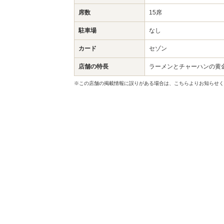
席数
15席
駐車場
なし
カード
セゾン
店舗の特長
ラーメンとチャーハンの黄金
※この店舗の掲載情報に誤りがある場合は、こちらよりお知らせく