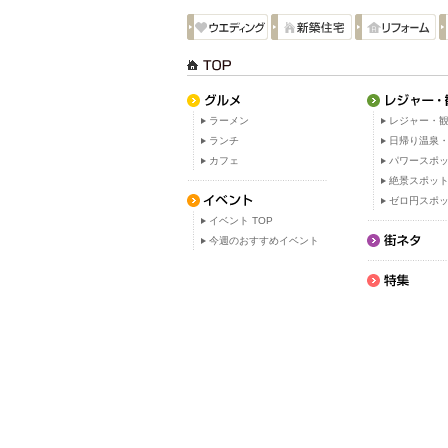
ラーメン
レジャー・観
ランチ
日帰り温泉
カフェ
パワースポ
絶景スポッ
ゼロ円スポ
イベント TOP
今週のおすすめイベント