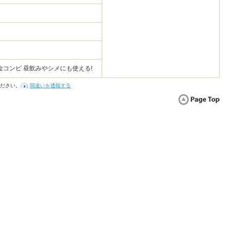
コンビ 昼飲みやシメにも使える!
ださい。
間違いを通報する