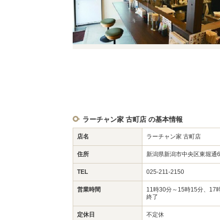
ラーチャン家 古町店 の基本情報
店名
ラーチャン家 古町店
住所
新潟県新潟市中央区東堀通6番
TEL
025-211-2150
営業時間
11時30分～15時15分、1
終了
定休日
不定休