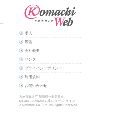
求人
広告
会社概要
リンク
プライバシーポリシー
利用規約
お問い合わせ
古物営業許可 新潟県公安委員会
No.461020002467(株)ニューズ･ライン
© Newsline Co., Ltd. All Rights Reserved.