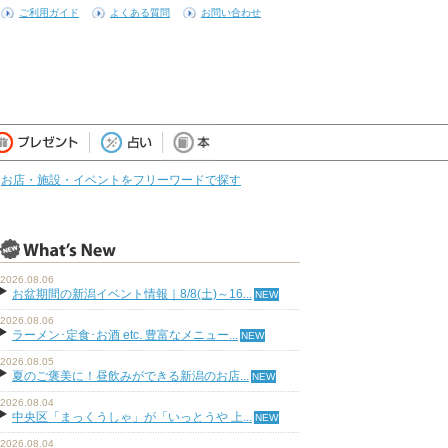
ご利用ガイド
よくある質問
お問い合わせ
お店・施設・イベントをフリーワードで探す
2026.08.06
お盆期間の新潟イベント情報｜8/8(土)～16...
2026.08.06
ラーメン･定食･お酒 etc. 豊富なメニュー...
2026.08.05
夏のご褒美に！昼飲みができる新潟のお店...
2026.08.04
中央区「まっくうしゃ」が「いっとうや 上...
2026.08.04