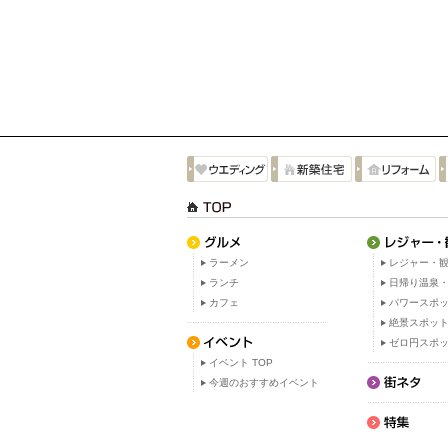
ラーメン
レジャー・観
ランチ
日帰り温泉
カフェ
パワースポ
絶景スポッ
ゼロ円スポ
イベント TOP
今週のおすすめイベント