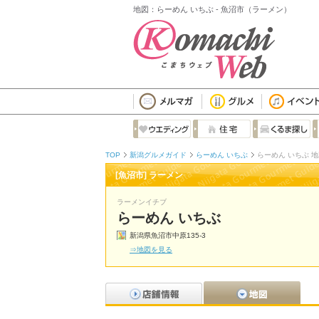
地図：らーめん いちぶ - 魚沼市（ラーメン）
TOP
新潟グルメガイド
らーめん いちぶ
らーめん いちぶ 
[魚沼市] ラーメン
ラーメンイチブ
らーめん いちぶ
新潟県魚沼市中原135-3
⇒地図を見る