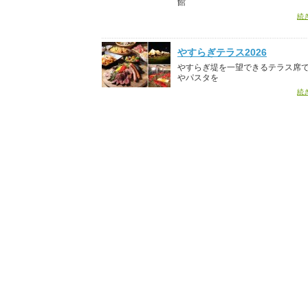
館
続
やすらぎテラス2026
やすらぎ堤を一望できるテラス席
やパスタを
続