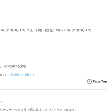
21時（20時30分LO）※土・日曜・祝日は11時～21時（20時30分LO）
しょうゆの風味を満喫
ださい。
間違いを通報する
…
バーコードをカメラで読み取ることでアクセスできます。