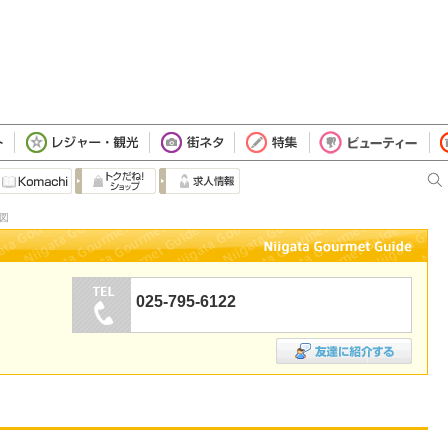
地図
025-795-6122