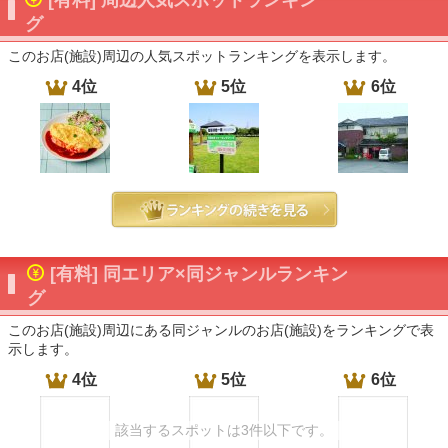
[有料] 周辺人気スポットランキン
グ
このお店(施設)周辺の人気スポットランキングを表示します。
4位
5位
6位
[有料] 同エリア×同ジャンルランキン
グ
このお店(施設)周辺にある同ジャンルのお店(施設)をランキングで表
示します。
4位
5位
6位
該当するスポットは3件以下です。