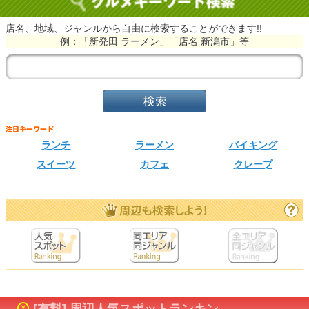
店名、地域、ジャンルから自由に検索することができます!!
例：「新発田 ラーメン」「店名 新潟市」等
ランチ
ラーメン
バイキング
スイーツ
カフェ
クレープ