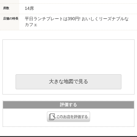
14席
席数
平日ランチプレートは390円! おいしくリーズナブルな
店舗の特長
カフェ
大きな地図で見る
評価する