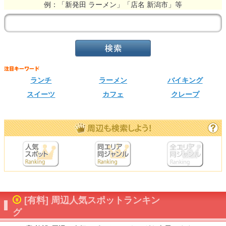
例：「新発田 ラーメン」「店名 新潟市」等
ランチ
ラーメン
バイキング
スイーツ
カフェ
クレープ
[有料] 周辺人気スポットランキン
グ