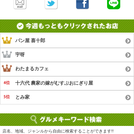
パン屋 喜十郎
宇呀
わたまるカフェ
十六代 農家の嫁がむすぶおにぎり屋
とみ家
店名、地域、ジャンルから自由に検索することができます!!