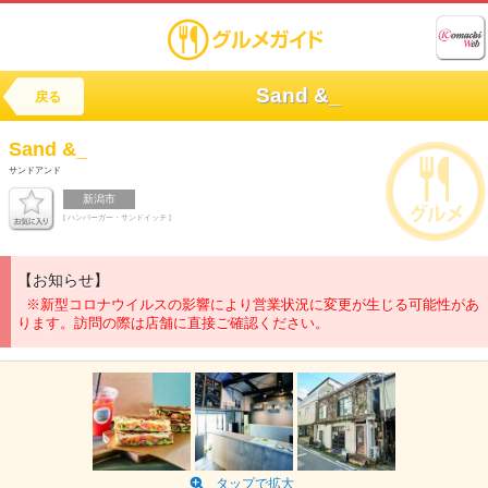
Sand &_
戻る
Sand &_
サンドアンド
新潟市
[ ハンバーガー・サンドイッチ ]
【お知らせ】
※新型コロナウイルスの影響により営業状況に変更が生じる可能性があ
ります。訪問の際は店舗に直接ご確認ください。
タップで拡大