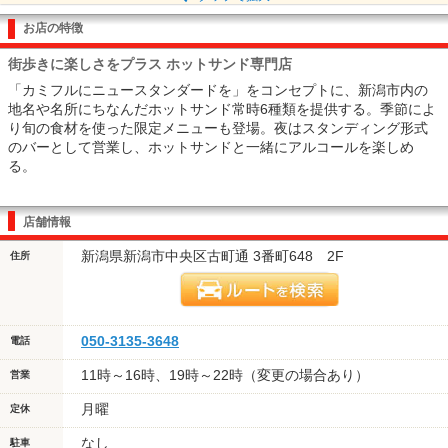
お店の特徴
街歩きに楽しさをプラス ホットサンド専門店
「カミフルにニュースタンダードを」をコンセプトに、新潟市内の
地名や名所にちなんだホットサンド常時6種類を提供する。季節によ
り旬の食材を使った限定メニューも登場。夜はスタンディング形式
のバーとして営業し、ホットサンドと一緒にアルコールを楽しめ
る。
店舗情報
新潟県新潟市中央区古町通 3番町648 2F
住所
050-3135-3648
電話
11時～16時、19時～22時（変更の場合あり）
営業
月曜
定休
なし
駐車