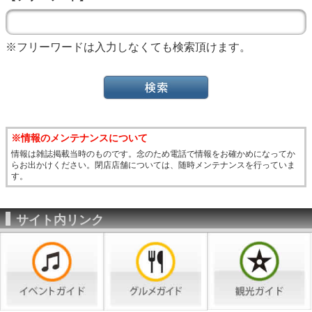
※フリーワードは入力しなくても検索頂けます。
※情報のメンテナンスについて
情報は雑誌掲載当時のものです。念のため電話で情報をお確かめになってか
らお出かけください。閉店店舗については、随時メンテナンスを行っていま
す。
サイト内リンク