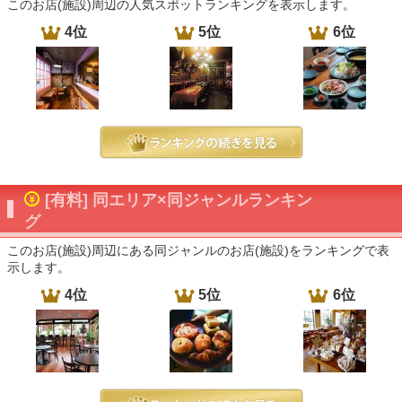
このお店(施設)周辺の人気スポットランキングを表示します。
4位
5位
6位
[有料] 同エリア×同ジャンルランキン
グ
このお店(施設)周辺にある同ジャンルのお店(施設)をランキングで表
示します。
4位
5位
6位