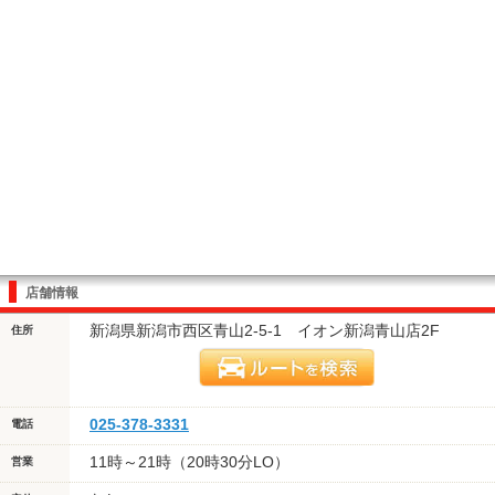
店舗情報
新潟県新潟市西区青山2-5-1 イオン新潟青山店2F
住所
025-378-3331
電話
11時～21時（20時30分LO）
営業