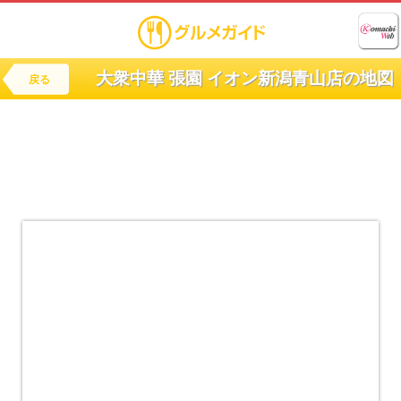
大衆中華 張園 イオン新潟青山店の地図
戻る